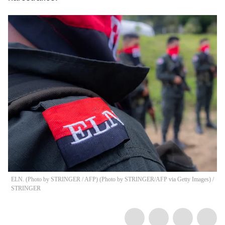
ELN. (Photo by STRINGER / AFP) (Photo by STRINGER/AFP via Getty Images)
/
STRINGER