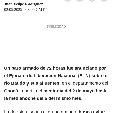
Juan Felipe Rodríguez
02/05/2025 - 08:06
GMT-5
Un paro armado de 72 horas fue anunciado por
el
Ejército de Liberación Nacional
(
ELN
)
sobre el
río Baudó y sus afluentes
, en el departamento del
Chocó
, a partir del
mediodía del 2 de mayo hasta
la medianoche del 5 del mismo mes
.
La decisión, según el grupo armado,
busca evitar