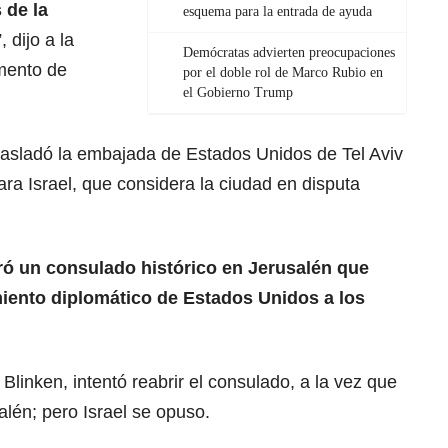
 de la
esquema para la entrada de ayuda
”, dijo a la
Demócratas advierten preocupaciones
mento de
por el doble rol de Marco Rubio en
el Gobierno Trump
rasladó la embajada de Estados Unidos de Tel Aviv
ara Israel, que considera la ciudad en disputa
ó un consulado histórico en Jerusalén que
miento diplomático de Estados Unidos a los
Blinken, intentó reabrir el consulado, a la vez que
alén
; pero Israel se opuso.