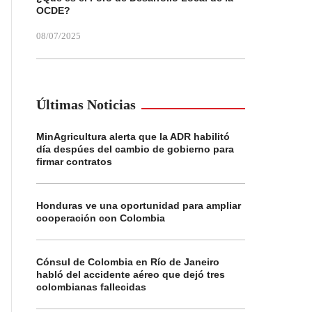
OCDE?
08/07/2025
Últimas Noticias
MinAgricultura alerta que la ADR habilitó
día despúes del cambio de gobierno para
firmar contratos
Honduras ve una oportunidad para ampliar
cooperación con Colombia
Cónsul de Colombia en Río de Janeiro
habló del accidente aéreo que dejó tres
colombianas fallecidas