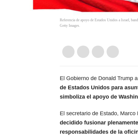
Referencia de apoyo de Estados Unidos a Israel, ban
Getty Images.
El Gobierno de Donald Trump a
de Estados Unidos para asunt
simboliza el apoyo de Washin
El secretario de Estado,
Marco 
decidido fusionar plenamente
responsabilidades de la ofici