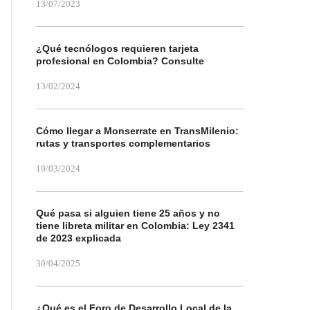
13/07/2023
¿Qué tecnólogos requieren tarjeta
profesional en Colombia? Consulte
13/02/2024
Cómo llegar a Monserrate en TransMilenio:
rutas y transportes complementarios
19/03/2024
Qué pasa si alguien tiene 25 años y no
tiene libreta militar en Colombia: Ley 2341
de 2023 explicada
30/04/2025
¿Qué es el Foro de Desarrollo Local de la