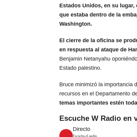
Estados Unidos, en su lugar, 
que estaba dentro de la emba
Washington
.
El cierre de la oficina se pro
en respuesta al ataque de Ha
Benjamin Netanyahu oponiéndos
Estado
palestino.
Bruce minimizó la importancia d
recursos
en el Departamento de 
temas importantes estén toda
Escuche W Radio en v
Directo
Escucha el audio