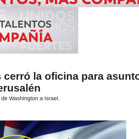
cerró la oficina para asunt
erusalén
 de Washington a Israel.