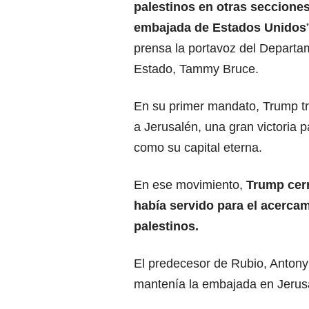
palestinos en otras secciones
embajada de Estados Unidos
prensa la portavoz del Departa
Estado, Tammy Bruce.
En su primer mandato,
Trump
t
a Jerusalén, una gran victoria p
como su capital eterna.
En ese movimiento,
Trump cerr
había servido para el acerca
palestinos
.
El predecesor de Rubio, Antony 
mantenía la embajada en
Jerus