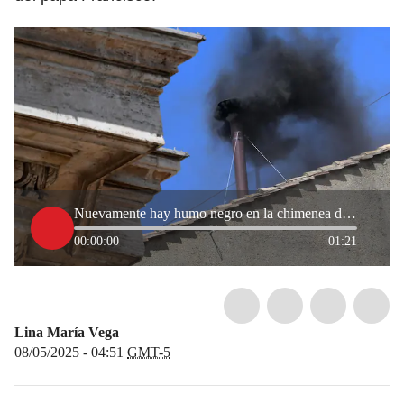
Nuevamente hay humo negro en la chimenea de la Capilla Sixtina: no hay papa
00:00:00
01:21
Lina María Vega
08/05/2025 - 04:51
GMT-5