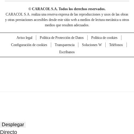
© CARACOL S.A. Todos los derechos reservados.
CARACOL S.A. realiza una reserva expresa de las reproducciones y usos de las obras
y otras prestaciones accesibles desde este sitio web a medios de lectura mecánica u otros
medios que resulten adecuados.
Aviso legal
Política de Protección de Datos
Política de cookies
Configuración de cookies
Transparencia
Soluciones W
Teléfonos
Escríbanos
Desplegar
Directo