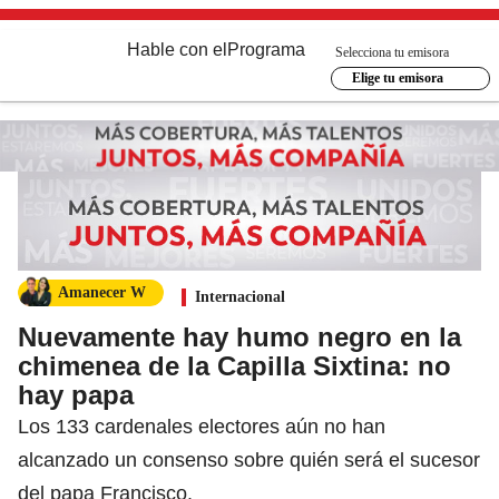
Hable con el
Programa
Selecciona tu emisora
Elige tu emisora
Amanecer W
Internacional
Nuevamente hay humo negro en la
chimenea de la Capilla Sixtina: no
hay papa
Los 133 cardenales electores aún no han
alcanzado un consenso sobre quién será el sucesor
del papa Francisco.