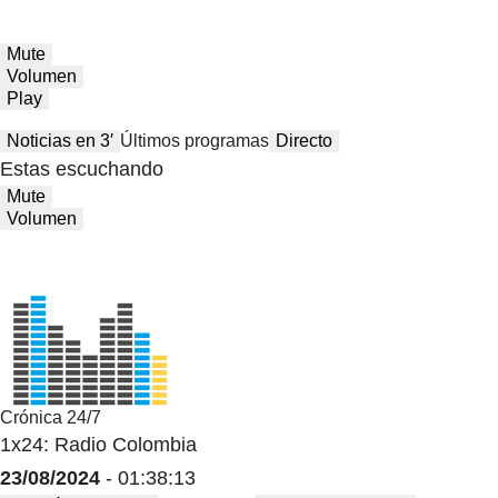
Mute
Volumen
Play
Noticias en 3′
Últimos programas
Directo
Estas escuchando
Mute
Volumen
Crónica 24/7
1x24: Radio Colombia
23/08/2024
- 01:38:13