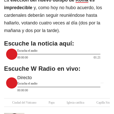
impredecible
y, como hoy no hubo acuerdo, los
cardenales deberán seguir reuniéndose hasta
hallarlo, votando cuatro veces al día (dos por la
mañana y dos por la tarde).
Escuche la noticia aquí:
Escucha el audio
00:00:00
01:21
Escuche W Radio en vivo:
Directo
Escucha el audio
00:00:00
Ciudad del Vaticano
Papa
Iglesia católica
Capilla Sixtina