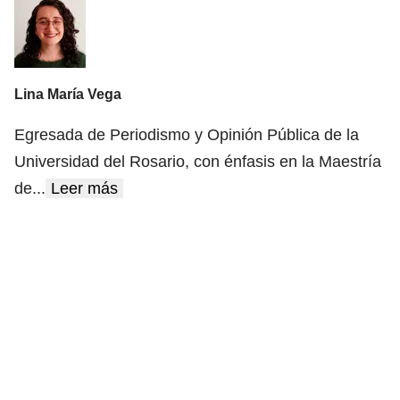
Lina María Vega
Egresada de Periodismo y Opinión Pública de la
Universidad del Rosario, con énfasis en la Maestría
de
...
Leer más