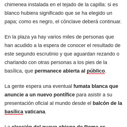
chimenea instalada en el tejado de la capilla: si es
blanco hubiera significado que se ha elegido un
papa; como es negro, el cónclave deberá continuar.
En la plaza ya hay varios miles de personas que
han acudido a la espera de conocer el resultado de
este segundo escrutinio y que aguardan rezando o
charlando con otras personas a los pies de la
basílica, que
permanece abierta al
público
.
La gente espera una eventual
fumata blanca que
anuncie a un nuevo pontífice
para asistir a su
presentación oficial al mundo desde el
balcón de la
basílica
vaticana
.
La
elección del nuevo obispo de
Roma
es