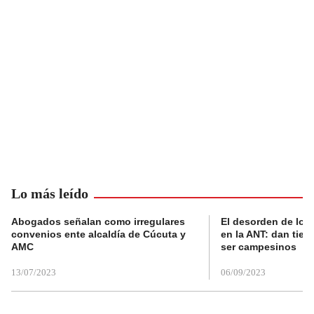
Lo más leído
Abogados señalan como irregulares
El desorden de los
convenios ente alcaldía de Cúcuta y
en la ANT: dan tier
AMC
ser campesinos
13/07/2023
06/09/2023