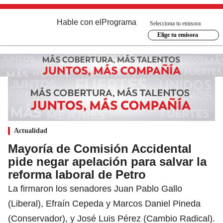
Hable con el
Programa
Selecciona tu emisora
Elige tu emisora
Actualidad
Mayoría de Comisión Accidental
pide negar apelación para salvar la
reforma laboral de Petro
La firmaron los senadores Juan Pablo Gallo
(Liberal), Efraín Cepeda y Marcos Daniel Pineda
(Conservador), y José Luis Pérez (Cambio Radical).