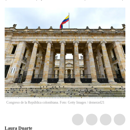
Congreso de la República colombiana. Foto: Getty Images
/
demerzel21
Laura Duarte