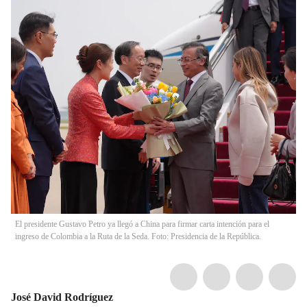
El presidente Gustavo Petro ya llegó a China para firmar carta intención para el
ingreso de Colombia a la Ruta de la Seda. Foto: Presidencia de la República.
José David Rodríguez