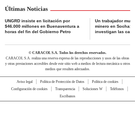
Últimas Noticias
UNGRD insiste en licitación por
Un trabajador muri
$46.000 millones en Buenaventura a
minero en Socha; a
horas del fin del Gobierno Petro
investigan las cau
© CARACOL S.A. Todos los derechos reservados.
CARACOL S.A. realiza una reserva expresa de las reproducciones y usos de las obras
y otras prestaciones accesibles desde este sitio web a medios de lectura mecánica u otros
medios que resulten adecuados.
Aviso legal
Política de Protección de Datos
Política de cookies
Configuración de cookies
Transparencia
Soluciones W
Teléfonos
Escríbanos