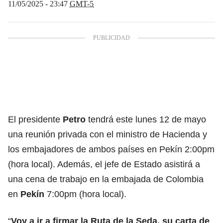
11/05/2025 - 23:47
GMT-5
El presidente
Petro
tendrá este lunes 12 de mayo
una reunión privada con el ministro de Hacienda y
los embajadores de ambos países en Pekín 2:00pm
(hora local). Además, el jefe de Estado asistirá a
una cena de trabajo en la embajada de Colombia
en
Pekín
7:00pm (hora local).
“
Voy a ir a firmar la Ruta de la Seda, su carta de