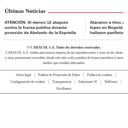
Últimas Noticias
ATENCIÓN: Al menos 12 ataques
Atacaron a tiros a 
contra la fuerza publica durante
Inpec en Bogotá: en
posesión de Abelardo de la Espriella
hallaron panfletos
© CARACOL S.A. Todos los derechos reservados.
CARACOL S.A. realiza una reserva expresa de las reproducciones y usos de las obras
y otras prestaciones accesibles desde este sitio web a medios de lectura mecánica u otros
medios que resulten adecuados.
Aviso legal
Política de Protección de Datos
Política de cookies
Configuración de cookies
Transparencia
Soluciones W
Teléfonos
Escríbanos