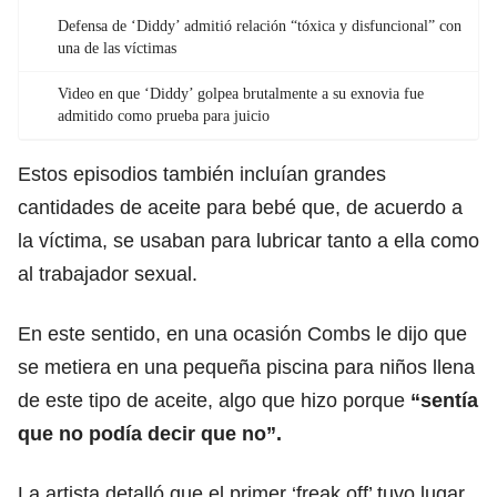
Defensa de ‘Diddy’ admitió relación “tóxica y disfuncional” con
una de las víctimas
Video en que ‘Diddy’ golpea brutalmente a su exnovia fue
admitido como prueba para juicio
Estos episodios también incluían grandes
cantidades de aceite para bebé que, de acuerdo a
la víctima, se usaban para lubricar tanto a ella como
al trabajador sexual.
En este sentido, en una ocasión Combs le dijo que
se metiera en una pequeña piscina para niños llena
de este tipo de aceite, algo que hizo porque
“sentía
que no podía decir que no”.
La artista detalló que el primer ‘freak off’ tuvo lugar