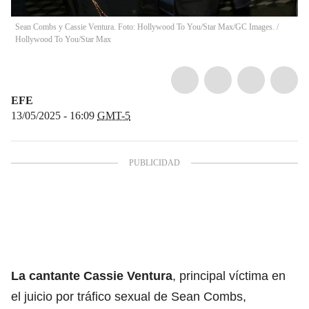
Sean Combs y Cassie Ventura. Foto: Hollywood To You/Star Max/GC Images.
/
Hollywood To You/Star Max
EFE
13/05/2025 - 16:09
GMT-5
La cantante Cassie Ventura
, principal víctima en
el juicio por tráfico sexual de Sean Combs,