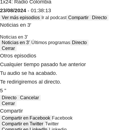
1x24: Radio Colombia
23/08/2024
- 01:38:13
Ver más episodios
Ir al podcast
Compartir
Directo
Noticias en 3′
Noticias en 3′
Noticias en 3′
Últimos programas
Directo
Cerrar
Otros episodios
Cualquier tiempo pasado fue anterior
Tu audio se ha acabado.
Te redirigiremos al directo.
5 "
Directo
Cancelar
Cerrar
Compartir
Compartir en Facebook
Facebook
Compartir en Twitter
Twitter
Compartir en LinkedIn
Linkedin