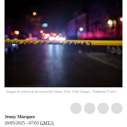
Imagen de referencia de escena del crimen. Foto: Getty Images. / Katherine Forbes.
Jenny Márquez
20/05/2025 - 07:03
GMT-5