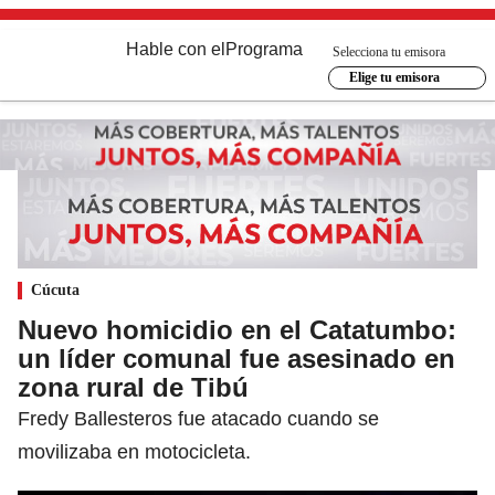
Hable con el
Programa
Selecciona tu emisora
Elige tu emisora
Cúcuta
Nuevo homicidio en el Catatumbo:
un líder comunal fue asesinado en
zona rural de Tibú
Fredy Ballesteros fue atacado cuando se
movilizaba en motocicleta.