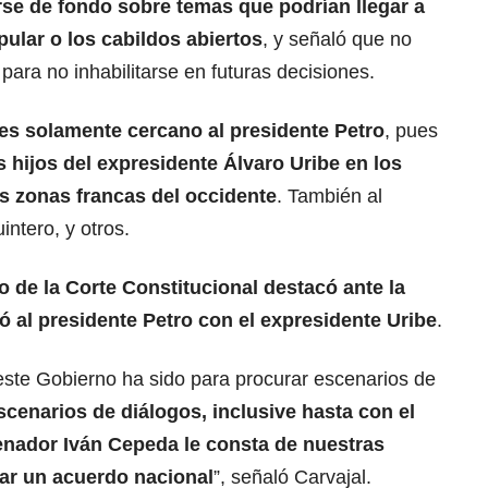
rse de fondo sobre temas que podrían llegar a
pular o los cabildos abiertos
, y señaló que no
para no inhabilitarse en futuras decisiones.
 es solamente cercano al presidente Petro
, pues
 hijos del expresidente Álvaro Uribe en los
s zonas francas del occidente
. También al
ntero, y otros.
 de la Corte Constitucional destacó ante la
tó al presidente Petro con el expresidente Uribe
.
este Gobierno ha sido para procurar escenarios de
scenarios de diálogos, inclusive hasta con el
senador Iván Cepeda le consta de nuestras
car un acuerdo nacional
”, señaló Carvajal.