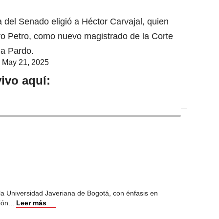
a del Senado eligió a Héctor Carvajal, quien
o Petro, como nuevo magistrado de la Corte
na Pardo.
)
May 21, 2025
ivo aquí:
 la Universidad Javeriana de Bogotá, con énfasis en
ión
...
Leer más