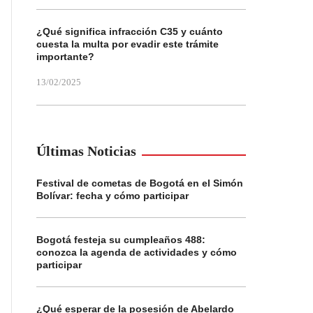
¿Qué significa infracción C35 y cuánto
cuesta la multa por evadir este trámite
importante?
13/02/2025
Últimas Noticias
Festival de cometas de Bogotá en el Simón
Bolívar: fecha y cómo participar
Bogotá festeja su cumpleaños 488:
conozca la agenda de actividades y cómo
participar
¿Qué esperar de la posesión de Abelardo