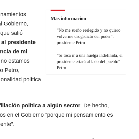
ionamientos
Más información
al Gobierno,
“No me sueño reelegido y no quiero
 que salió
volverme drogadicto del poder”:
 al
presidente
presidente Petro
ncia de mi
“Si toca ir a una huelga indefinida, el
 no estamos
presidente estará al lado del pueblo”:
Petro
o Petro,
onalidad política
iliación política a algún sector
. De hecho,
os en el Gobierno “porque mi pensamiento es
ente”.