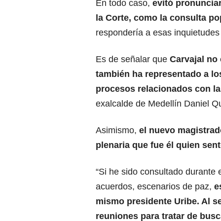
En todo caso,
evitó pronuncia
la Corte, como la consulta po
respondería a esas inquietudes 
Es de señalar que
Carvajal no
también ha representado a los
procesos relacionados con la
exalcalde de Medellín Daniel Qui
Asimismo,
el nuevo magistrado
plenaria que fue él quien sen
“Si he sido consultado durante 
acuerdos, escenarios de paz,
e
mismo presidente
Uribe
. Al 
reuniones para tratar de bus