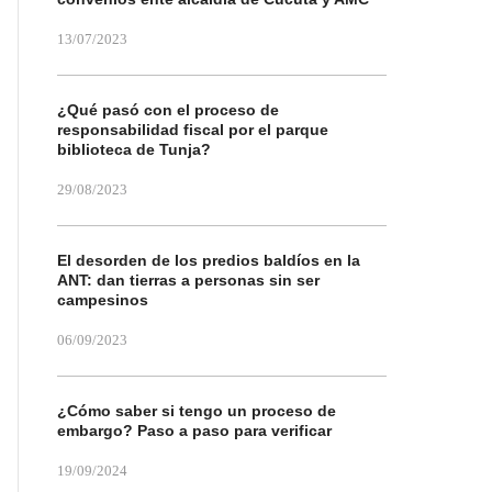
13/07/2023
¿Qué pasó con el proceso de
responsabilidad fiscal por el parque
biblioteca de Tunja?
29/08/2023
El desorden de los predios baldíos en la
ANT: dan tierras a personas sin ser
campesinos
06/09/2023
¿Cómo saber si tengo un proceso de
embargo? Paso a paso para verificar
19/09/2024