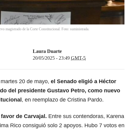
vo magistrado de la Corte Constitucional. Foto: suministrada.
Laura Duarte
20/05/2025 - 23:49
GMT-5
e martes 20 de mayo,
el Senado eligió a Héctor
ado del presidente Gustavo Petro, como nuevo
itucional
, en reemplazo de Cristina Pardo.
favor de Carvajal.
Entre sus contendoras, Karena
dima Rico consiguió solo 2 apoyos. Hubo 7 votos en