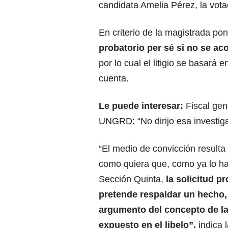
candidata Amelia Pérez, la votac
En criterio de la magistrada po
probatorio per sé si no se a
por lo cual el litigio se basará 
cuenta.
Le puede interesar:
Fiscal gen
UNGRD: “No dirijo esa investig
“El medio de convicción resulta
como quiera que, como ya lo h
Sección Quinta,
la solicitud p
pretende respaldar un hecho,
argumento del concepto de la
expuesto en el libelo”,
indica l