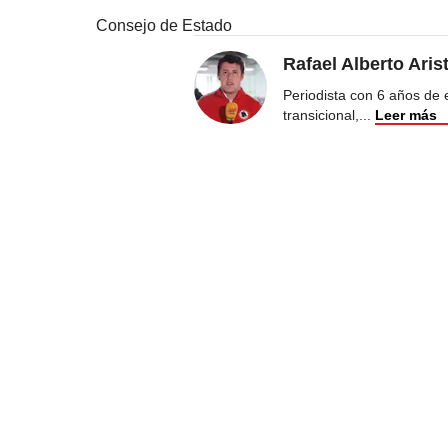
Consejo de Estado
Rafael Alberto Aris
Periodista con 6 años de ex
transicional,
...
Leer más