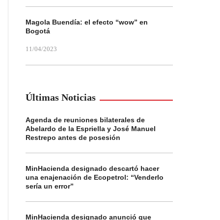
Magola Buendía: el efecto “wow” en
Bogotá
11/04/2023
Últimas Noticias
Agenda de reuniones bilaterales de
Abelardo de la Espriella y José Manuel
Restrepo antes de posesión
MinHacienda designado descartó hacer
una enajenación de Ecopetrol: “Venderlo
sería un error”
MinHacienda designado anunció que