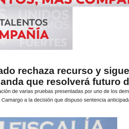
ado rechaza recurso y sigu
da que resolverá futuro de
oración de varias pruebas presentadas por uno de los dem
a Camargo a la decisión que dispuso sentencia anticipad