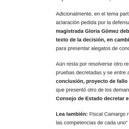
Adicionalmente, en el tema parti
aclaración pedida por la defens
magistrada Gloria Gómez debi
texto de la decisión, en camb
para presentar alegatos de concl
Aún resta por resolverse otro r
pruebas decretadas y se entre a
conclusión, proyecto de fallo
que presentó otro de los dema
Consejo de Estado decretar el
Lea también:
Fiscal Camargo r
las competencias de cada uno”