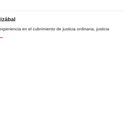
tizábal
periencia en el cubrimiento de justicia ordinaria, justicia