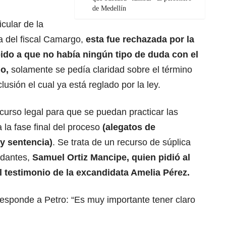
de Medellín
cular de la
a del fiscal Camargo,
esta fue rechazada por la
do a que no había ningún tipo de duda con el
io,
solamente se pedía claridad sobre el término
usión el cual ya está reglado por la ley.
ecurso legal para que se puedan practicar las
 la fase final del proceso
(alegatos de
 y sentencia)
. Se trata de un recurso de súplica
ndantes,
Samuel Ortiz Mancipe, quien pidió al
 testimonio de la excandidata Amelia Pérez.
esponde a Petro: “Es muy importante tener claro