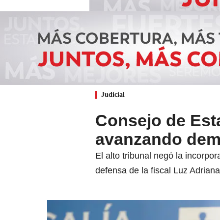
Judicial
Consejo de Est
avanzando deman
El alto tribunal negó la incorp
defensa de la fiscal Luz Adrian