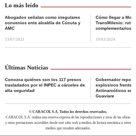
Lo más leído
Abogados señalan como irregulares
Cómo llegar a Mons
convenios ente alcaldía de Cúcuta y
TransMilenio: rutas
AMC
complementarios
13/07/2023
19/03/2024
Últimas Noticias
Conozca quiénes son los 117 presos
Gobernador reporta
trasladados por el INPEC a cárceles de
explosivos frente 
alta seguridad
Antinarcóticos en 
Guaviare
© CARACOL S.A. Todos los derechos reservados.
CARACOL S.A. realiza una reserva expresa de las reproducciones y usos de las obras
y otras prestaciones accesibles desde este sitio web a medios de lectura mecánica u otros
medios que resulten adecuados.