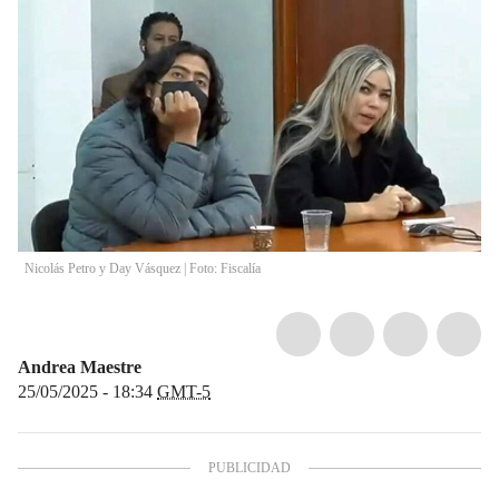
Nicolás Petro y Day Vásquez | Foto: Fiscalía
Andrea Maestre
25/05/2025 - 18:34
GMT-5