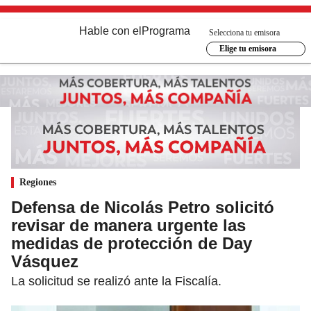
Hable con el
Programa
Selecciona tu emisora
Elige tu emisora
Regiones
Defensa de Nicolás Petro solicitó
revisar de manera urgente las
medidas de protección de Day
Vásquez
La solicitud se realizó ante la Fiscalía.