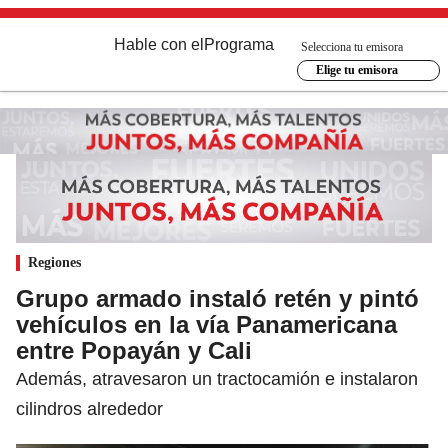
Hable con el
Programa
Selecciona tu emisora
Elige tu emisora
Regiones
Grupo armado instaló retén y pintó
vehículos en la vía Panamericana
entre Popayán y Cali
Además, atravesaron un tractocamión e instalaron
cilindros alrededor