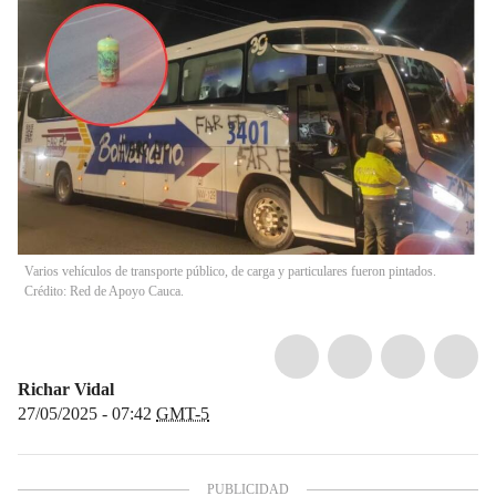
Varios vehículos de transporte público, de carga y particulares fueron pintados.
Crédito: Red de Apoyo Cauca.
Richar Vidal
27/05/2025 - 07:42
GMT-5