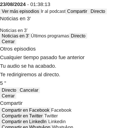
23/08/2024
- 01:38:13
Ver más episodios
Ir al podcast
Compartir
Directo
Noticias en 3′
Noticias en 3′
Noticias en 3′
Últimos programas
Directo
Cerrar
Otros episodios
Cualquier tiempo pasado fue anterior
Tu audio se ha acabado.
Te redirigiremos al directo.
5 "
Directo
Cancelar
Cerrar
Compartir
Compartir en Facebook
Facebook
Compartir en Twitter
Twitter
Compartir en LinkedIn
Linkedin
Compartir en WhatsApp
WhatsApp