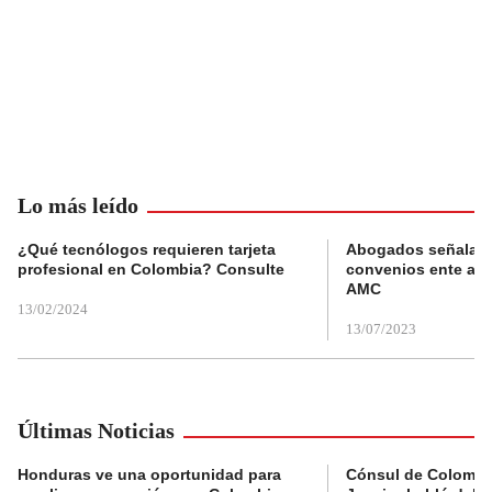
Lo más leído
¿Qué tecnólogos requieren tarjeta
Abogados señalan 
profesional en Colombia? Consulte
convenios ente alc
AMC
13/02/2024
13/07/2023
Últimas Noticias
Honduras ve una oportunidad para
Cónsul de Colombi