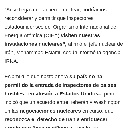
“Si se llega a un acuerdo nuclear, podríamos
reconsiderar y permitir que inspectores
estadounidenses del Organismo Internacional de
Energía Atómica (OIEA)
visiten nuestras
instalaciones nucleares
”,
afirmó el jefe nuclear de
Irán, Mohammad Eslami, según informó la agencia
IRNA.
Eslami dijo que hasta ahora
su país no ha
permitido la entrada de inspectores de países
hostiles –en alusión a Estados Unidos
–, pero
indicó que un acuerdo entre Teherán y Washington
en las
negociaciones nucleares
en curso, que
reconozca el
derecho de Irán a enriquecer
uranio con fines pacíficos
y levante las