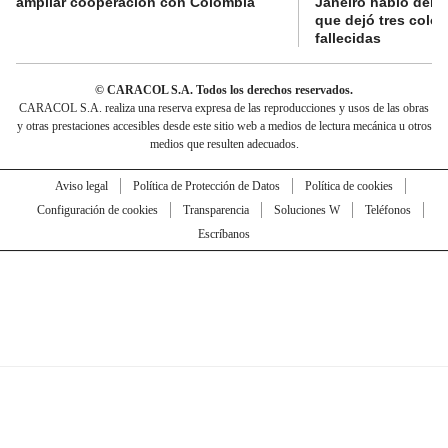
ampliar cooperación con Colombia
Janeiro habló del 
que dejó tres colo
fallecidas
© CARACOL S.A. Todos los derechos reservados.
CARACOL S.A. realiza una reserva expresa de las reproducciones y usos de las obras
y otras prestaciones accesibles desde este sitio web a medios de lectura mecánica u otros
medios que resulten adecuados.
Aviso legal
Política de Protección de Datos
Política de cookies
Configuración de cookies
Transparencia
Soluciones W
Teléfonos
Escríbanos