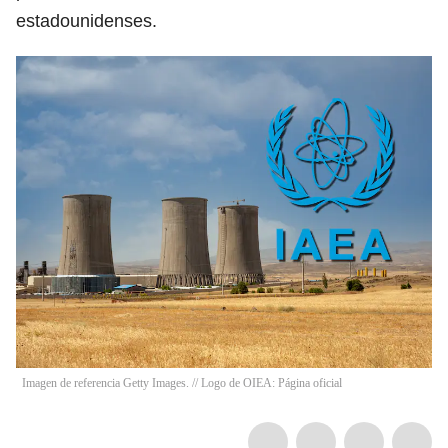
estadounidenses.
Imagen de referencia Getty Images. // Logo de OIEA: Página oficial