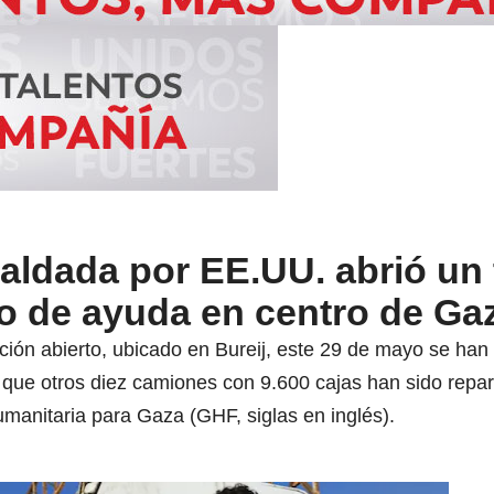
ldada por EE.UU. abrió un 
o de ayuda en centro de Ga
ción abierto, ubicado en Bureij, este 29 de mayo se ha
que otros diez camiones con 9.600 cajas han sido repart
anitaria para Gaza (GHF, siglas en inglés).