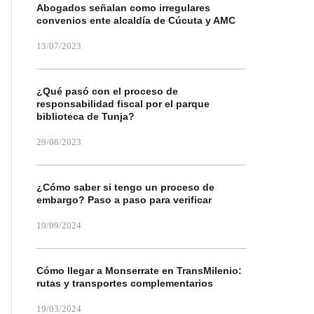
Abogados señalan como irregulares
convenios ente alcaldía de Cúcuta y AMC
13/07/2023
¿Qué pasó con el proceso de
responsabilidad fiscal por el parque
biblioteca de Tunja?
29/08/2023
¿Cómo saber si tengo un proceso de
embargo? Paso a paso para verificar
19/09/2024
Cómo llegar a Monserrate en TransMilenio:
rutas y transportes complementarios
19/03/2024