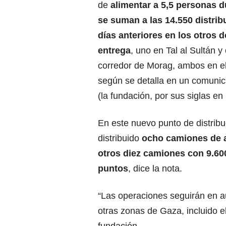
de
alimentar a 5,5 personas d
se suman a las 14.550 distrib
días anteriores en los otros 
entrega
, uno en Tal al Sultán y 
corredor de Morag, ambos en e
según se detalla en un comuni
(la fundación, por sus siglas en 
En este nuevo punto de distribu
distribuido
ocho camiones de a
otros diez
camiones
con 9.600
puntos
, dice la nota.
“Las operaciones seguirán en a
otras zonas de Gaza, incluido e