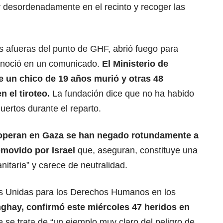
r desordenadamente en el recinto y recoger las
las afueras del punto de GHF, abrió fuego para
econoció en un comunicado.
El Ministerio de
 un chico de 19 años murió y otras 48
n el tiroteo.
La fundación dice que no ha habido
uertos durante el reparto.
operan en Gaza se han negado rotundamente a
omovido por Israel
que, aseguran, constituye una
nitaria” y carece de neutralidad.
nes Unidas para los Derechos Humanos en los
nghay, confirmó este miércoles 47 heridos en
se trata de “un ejemplo muy claro del peligro de