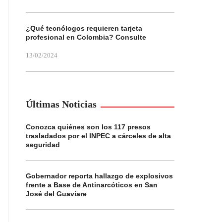
¿Qué tecnólogos requieren tarjeta
profesional en Colombia? Consulte
13/02/2024
Últimas Noticias
Conozca quiénes son los 117 presos
trasladados por el INPEC a cárceles de alta
seguridad
Gobernador reporta hallazgo de explosivos
frente a Base de Antinarcóticos en San
José del Guaviare