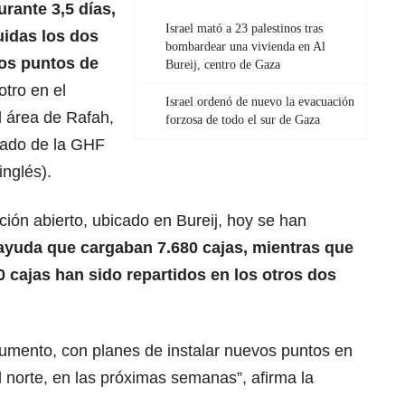
urante 3,5 días,
Israel mató a 23 palestinos tras
uidas los dos
bombardear una vivienda en Al
dos puntos de
Bureij, centro de Gaza
otro en el
Israel ordenó de nuevo la evacuación
l área de
Rafah
,
forzosa de todo el sur de Gaza
cado de la GHF
inglés).
ción abierto, ubicado en Bureij, hoy se han
yuda que cargaban 7.680 cajas, mientras que
 cajas han sido repartidos en los otros dos
umento, con planes de instalar nuevos puntos en
l norte, en las próximas semanas”, afirma la