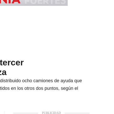
tercer
za
n distribuido ocho camiones de ayuda que
idos en los otros dos puntos, según el