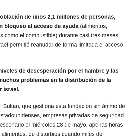
población de unos 2,1 millones de personas,
un bloqueo al acceso de ayuda
(
alimentos
,
os como el combustible) durante casi tres meses,
ael permitió reanudar de forma limitada el acceso
niveles de desesperación por el hambre y las
uchos problemas en la distribución de la
r
Israel
.
l
Sultán,
que gestiona esta fundación sin ánimo de
s estadounidenses, empresas privadas de seguridad
 escenario el miércoles 28 de mayo, apenas horas
 alimentos, de disturbios cuando miles de