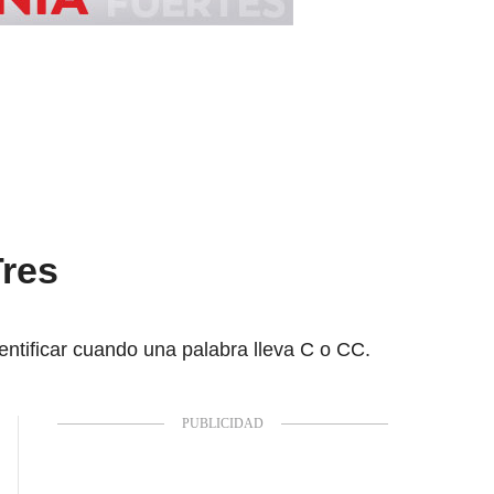
Tres
dentificar cuando una palabra lleva C o CC.