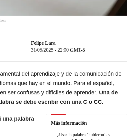
lien
Felipe Lara
31/05/2025 - 22:00
GMT-5
amental del aprendizaje y de la comunicación de
idiomas que hay en el mundo. Para el español,
en ser confusas y difíciles de aprender.
Una de
labra se debe escribir con una C o CC.
i una palabra
Más información
¿Usar la palabra ‘hubieron’ es