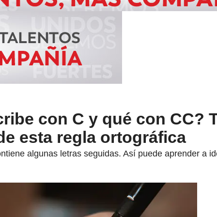
ribe con C y qué con CC? 
de esta regla ortográfica
contiene algunas letras seguidas. Así puede aprender a i