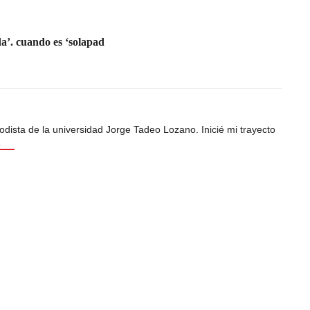
da
’. cuando es ‘solapad
odista de la universidad Jorge Tadeo Lozano. Inicié mi trayecto
s