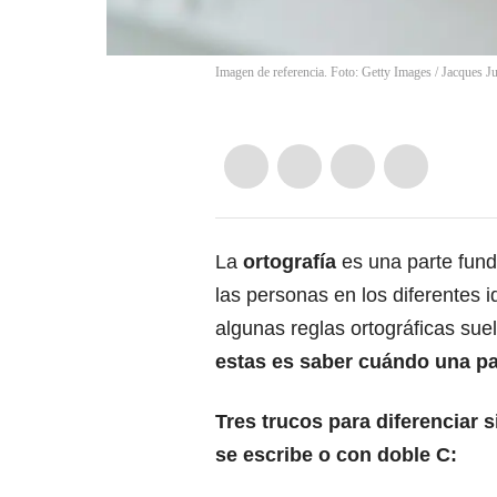
Imagen de referencia. Foto: Getty Images
/
Jacques Ju
La
ortografía
es una parte fund
las personas en los diferentes 
algunas reglas ortográficas suel
estas es saber cuándo una pa
Tres trucos para diferenciar s
se escribe o con doble C: