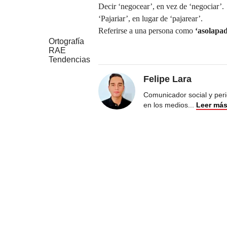
Decir ‘negocear’, en vez de ‘negociar’.
‘Pajariar’, en lugar de ‘pajarear’.
Referirse a una persona como
‘
asolapa
Ortografía
RAE
Tendencias
Felipe Lara
Comunicador social y peri
en los medios
...
Leer má