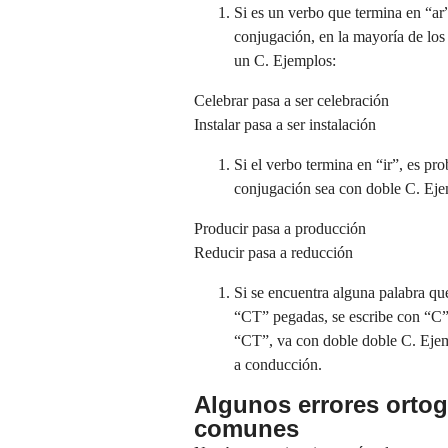
Si es un verbo que termina en “ar” 
conjugación, en la mayoría de los
un C. Ejemplos:
Celebrar pasa a ser celebración
Instalar pasa a ser instalación
Si el verbo termina en “ir”, es pr
conjugación sea con doble C. Eje
Producir pasa a producción
Reducir pasa a reducción
Si se encuentra alguna palabra que
“CT” pegadas, se escribe con “C”.
“CT”, va con doble doble C. Eje
a conducción.
Algunos errores ortog
comunes