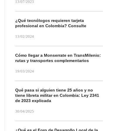
13/07/2023
¿Qué tecnólogos requieren tarjeta
profesional en Colombia? Consulte
13/02/2024
Cómo llegar a Monserrate en TransMilenio:
rutas y transportes complementarios
19/03/2024
Qué pasa si alguien tiene 25 años y no
tiene libreta militar en Colombia: Ley 2341
de 2023 explicada
30/04/2025
¿Qué es el Foro de Desarrollo Local de la