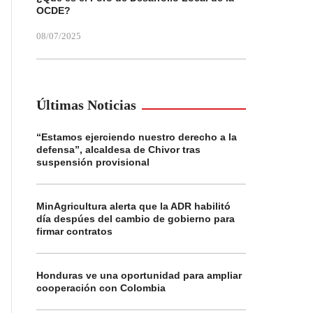
OCDE?
08/07/2025
Últimas Noticias
“Estamos ejerciendo nuestro derecho a la
defensa”, alcaldesa de Chivor tras
suspensión provisional
MinAgricultura alerta que la ADR habilitó
día despúes del cambio de gobierno para
firmar contratos
Honduras ve una oportunidad para ampliar
cooperación con Colombia