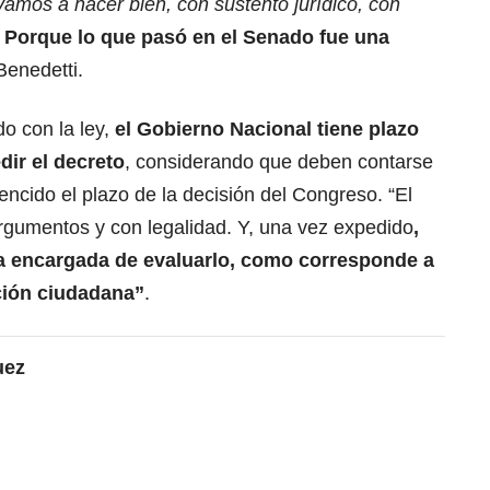
vamos a hacer bien, con sustento jurídico, con
. Porque lo que pasó en el Senado fue una
 Benedetti.
o con la ley,
el Gobierno Nacional tiene plazo
dir el decreto
, considerando que deben contarse
ncido el plazo de la decisión del Congreso. “El
argumentos y con legalidad. Y, una vez expedido
,
 la encargada de evaluarlo, como corresponde a
ción ciudadana”
.
uez