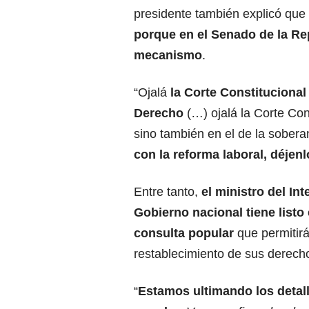
presidente también explicó que 
porque en el Senado de la Rep
mecanismo
.
“Ojalá
la Corte Constitucional
Derecho
(…) ojalá la Corte Cons
sino también en el de la sober
con la reforma laboral, déjenl
Entre tanto,
el ministro del In
Gobierno nacional tiene listo
consulta popular
que permitirá
restablecimiento de sus derecho
“
Estamos ultimando los detall