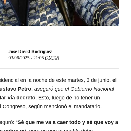
José David Rodríguez
03/06/2025 - 21:05
GMT-5
dencial en la noche de este martes, 3 de junio,
el
Gustavo Petro
,
aseguró que el Gobierno Nacional
ar vía decreto
. Esto, luego de no tener un
el Congreso, según mencionó el mandatario.
eguró: “
Sé que me va a caer todo y sé que voy a