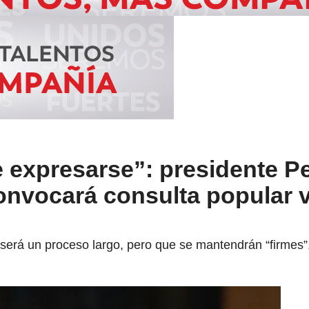
 expresarse”: presidente P
onvocará consulta popular v
 será un proceso largo, pero que se mantendrán “firmes”