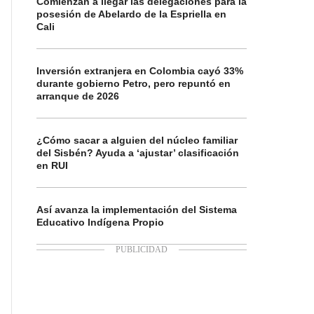
Comienzan a llegar las delegaciones para la
posesión de Abelardo de la Espriella en
Cali
Inversión extranjera en Colombia cayó 33%
durante gobierno Petro, pero repuntó en
arranque de 2026
¿Cómo sacar a alguien del núcleo familiar
del Sisbén? Ayuda a ‘ajustar’ clasificación
en RUI
Así avanza la implementación del Sistema
Educativo Indígena Propio