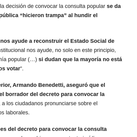
la decisión de convocar la consulta popular
se da
ública “hicieron trampa” al hundir el
 nos ayude a reconstruir el Estado Social de
titucional nos ayude, no solo en este principio,
anía popular (…)
si dudan que la mayoría no está
os votar
”.
terior, Armando Benedetti, aseguró que el
 el borrador del decreto para convocar la
 a los ciudadanos pronunciarse sobre el
s laborales.
es del decreto para convocar la consulta