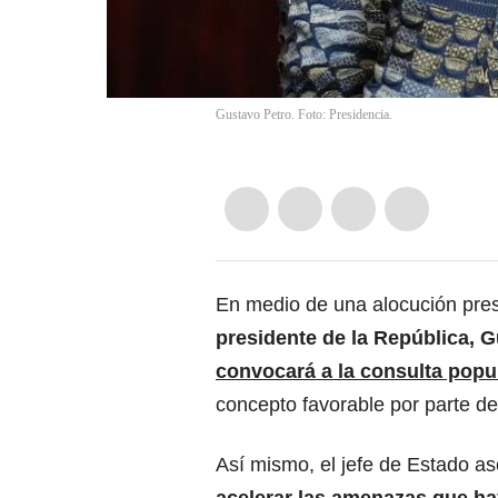
Gustavo Petro. Foto: Presidencia.
En medio de una alocución presi
presidente de la República, 
convocará a la consulta popul
concepto favorable por parte d
Así mismo, el jefe de Estado as