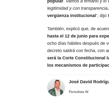
popular
.
Vamos a firmarlo y lo 
legitimidad y con transparencia
vergüenza institucional
”, dijo
También, explicó que, de acuerd
hasta el 12 de junio para expe
ocho días hábiles después de ve
decreto saldrá con fecha, con 
será la Corte Constitucional
los mecanismos de participa
José David Rodríg
Periodista W.