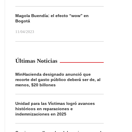
Magola Buendía: el efecto “wow” en
Bogotá
11/04/2023
Últimas Noticias
MinHacienda designado anunció que
recorte del gasto público deberá ser de, al
menos, $20 billones
Unidad para las Víctimas logró avances
históricos en reparaciones e
indemnizaciones en 2025