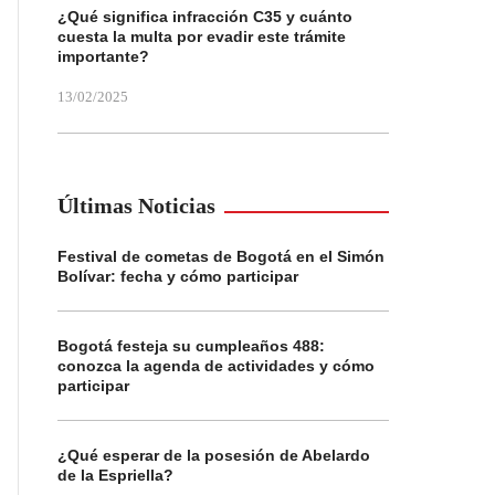
¿Qué significa infracción C35 y cuánto
cuesta la multa por evadir este trámite
importante?
13/02/2025
Últimas Noticias
Festival de cometas de Bogotá en el Simón
Bolívar: fecha y cómo participar
Bogotá festeja su cumpleaños 488:
conozca la agenda de actividades y cómo
participar
¿Qué esperar de la posesión de Abelardo
de la Espriella?