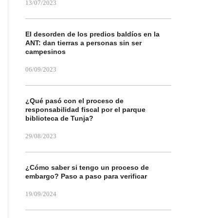
13/07/2023
El desorden de los predios baldíos en la
ANT: dan tierras a personas sin ser
campesinos
06/09/2023
¿Qué pasó con el proceso de
responsabilidad fiscal por el parque
biblioteca de Tunja?
29/08/2023
¿Cómo saber si tengo un proceso de
embargo? Paso a paso para verificar
19/09/2024