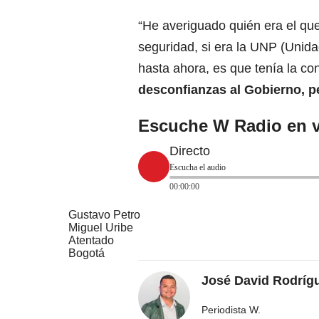
“He averiguado quién era el qu
seguridad, si era la UNP (Unida
hasta ahora, es que tenía la co
desconfianzas al Gobierno, p
Escuche W Radio en v
Directo
Escucha el audio
00:00:00
Gustavo Petro
Miguel Uribe
Atentado
Bogotá
José David Rodríg
Periodista W.