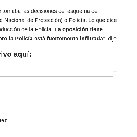
e tomaba las decisiones del esquema de
d Nacional de Protección) o Policía. Lo que dice
nducción de la Policía.
La oposición tiene
ero la
Policía
está fuertemente infiltrada
”, dijo.
ivo aquí:
uez