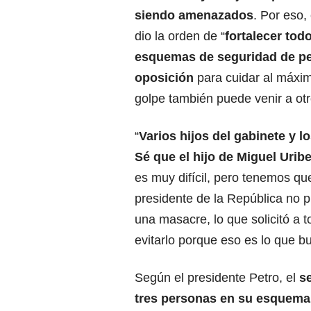
siendo amenazados
. Por eso,
dio la orden de “
fortalecer tod
esquemas de seguridad de pe
oposición
para cuidar al máxi
golpe también puede venir a otr
“
Varios hijos del gabinete y 
Sé que el hijo de Miguel Urib
es muy difícil, pero tenemos qu
presidente de la República no p
una masacre, lo que solicitó a 
evitarlo porque eso es lo que b
Según el presidente Petro, el
s
tres personas en su esquema 