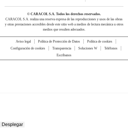
© CARACOL S.A. Todos los derechos reservados.
CARACOL S.A. realiza una reserva expresa de las reproducciones y usos de las obras
y otras prestaciones accesibles desde este sitio web a medios de lectura mecánica u otros
medios que resulten adecuados.
Aviso legal
Política de Protección de Datos
Política de cookies
Configuración de cookies
Transparencia
Soluciones W
Teléfonos
Escríbanos
Desplegar