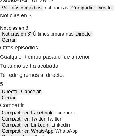
23/08/2024
- 01:38:13
Ver más episodios
Ir al podcast
Compartir
Directo
Noticias en 3′
Noticias en 3′
Noticias en 3′
Últimos programas
Directo
Cerrar
Otros episodios
Cualquier tiempo pasado fue anterior
Tu audio se ha acabado.
Te redirigiremos al directo.
5 "
Directo
Cancelar
Cerrar
Compartir
Compartir en Facebook
Facebook
Compartir en Twitter
Twitter
Compartir en LinkedIn
Linkedin
Compartir en WhatsApp
WhatsApp