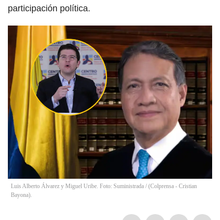
participación política.
Luis Alberto Álvarez y Miguel Uribe. Foto: Suministrada / (Colprensa - Cristian
Bayona).