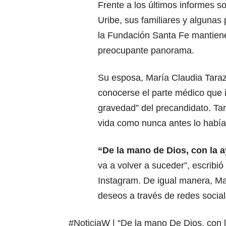
Frente a los últimos informes s
Uribe
, sus familiares y algunas
la Fundación Santa Fe mantiene
preocupante panorama.
Su esposa,
María Claudia Tara
conocerse el parte médico que 
gravedad” del precandidato. Ta
vida como nunca antes lo había
“De la mano de Dios, con la 
va a volver a suceder”, escribi
Instagram. De igual manera, Ma
deseos a través de redes social
#NoticiaW
| “De la mano De Dios, con 