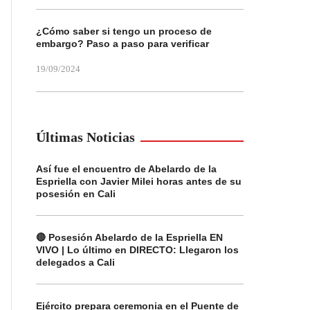
¿Cómo saber si tengo un proceso de
embargo? Paso a paso para verificar
19/09/2024
Últimas Noticias
Así fue el encuentro de Abelardo de la
Espriella con Javier Milei horas antes de su
posesión en Cali
🔴 Posesión Abelardo de la Espriella EN
VIVO | Lo último en DIRECTO: Llegaron los
delegados a Cali
Ejército prepara ceremonia en el Puente de