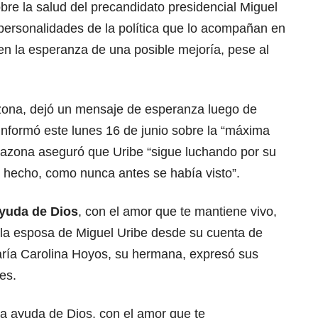
obre la
salud del precandidato presidencial Miguel
 personalidades de la política que lo acompañan en
n la esperanza de una posible mejoría, pese al
zona, dejó un mensaje de esperanza
luego de
informó este lunes 16 de junio sobre la “máxima
razona aseguró que Uribe “sigue luchando por su
 hecho, como nunca antes se había visto”.
ayuda de Dios
, con el amor que te mantiene vivo,
ó la esposa de Miguel Uribe desde su cuenta de
ría Carolina Hoyos, su hermana, expresó sus
es.
la ayuda de Dios, con el amor que te