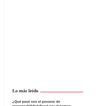
Lo más leído
¿Qué pasó con el proceso de
responsabilidad fiscal por el parque