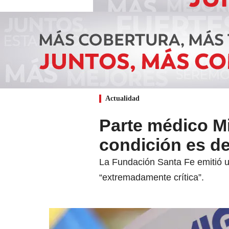
Actualidad
Parte médico Mi
condición es d
La Fundación Santa Fe emitió u
“extremadamente crítica”.