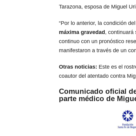
Tarazona, esposa de Miguel Ur
“Por lo anterior, la condición de
máxima
gravedad
, continuará
continuo con un pronóstico res
manifestaron a través de un com
Otras noticias:
Este es el rost
coautor del atentado contra Mig
Comunicado oficial de
parte médico de Migue