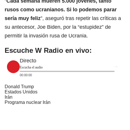
“
Cada semana mueren 5.000 jóvenes, tanto
rusos como ucranianos. Si lo podemos parar
sería muy feliz
”, aseguró tras repetir las críticas a
su antecesor, Joe Biden, por la “estupidez” de
permitir la invasión rusa de Ucrania.
Escuche W Radio en vivo:
Directo
Escucha el audio
00:00:00
Donald Trump
Estados Unidos
Irán
Programa nuclear Irán