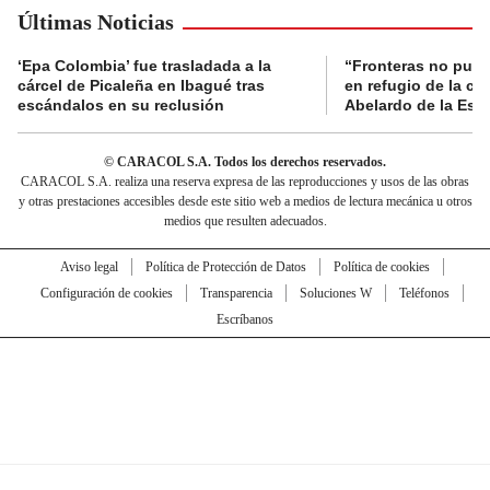
Últimas Noticias
‘Epa Colombia’ fue trasladada a la
“Fronteras no pued
cárcel de Picaleña en Ibagué tras
en refugio de la co
escándalos en su reclusión
Abelardo de la Espr
© CARACOL S.A. Todos los derechos reservados.
CARACOL S.A. realiza una reserva expresa de las reproducciones y usos de las obras
y otras prestaciones accesibles desde este sitio web a medios de lectura mecánica u otros
medios que resulten adecuados.
Aviso legal
Política de Protección de Datos
Política de cookies
Configuración de cookies
Transparencia
Soluciones W
Teléfonos
Escríbanos