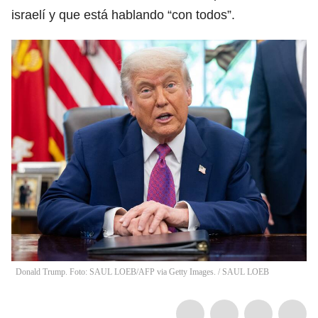
israelí y que está hablando “con todos”.
Donald Trump. Foto: SAUL LOEB/AFP via Getty Images.
/
SAUL LOEB