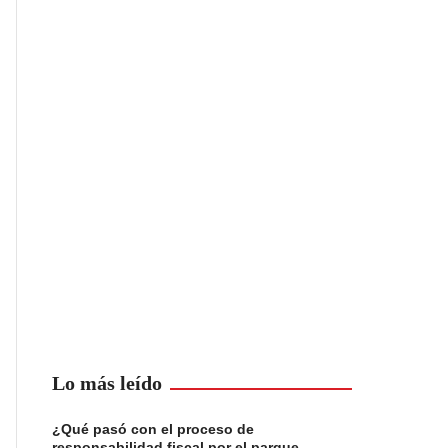
Lo más leído
¿Qué pasó con el proceso de
responsabilidad fiscal por el parque