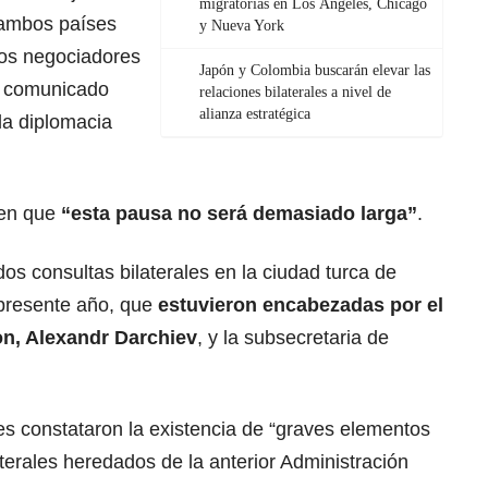
migratorias en Los Ángeles, Chicago
 ambos países
y Nueva York
 los negociadores
Japón y Colombia buscarán elevar las
n comunicado
relaciones bilaterales a nivel de
alianza estratégica
 la diplomacia
 en que
“esta pausa no será demasiado larga”
.
s consultas bilaterales en la ciudad turca de
 presente año, que
estuvieron encabezadas por el
n, Alexandr Darchiev
, y la subsecretaria de
s constataron la existencia de “graves elementos
laterales heredados de la anterior
Administración