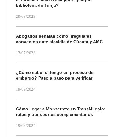
biblioteca de Tunja?
29/08/2023
Abogados señalan como irregulares
convenios ente alcaldía de Cúcuta y AMC
13/07/2023
¿Cómo saber si tengo un proceso de
embargo? Paso a paso para verificar
19/09/2024
Cómo llegar a Monserrate en TransMilenio:
rutas y transportes complementarios
19/03/2024