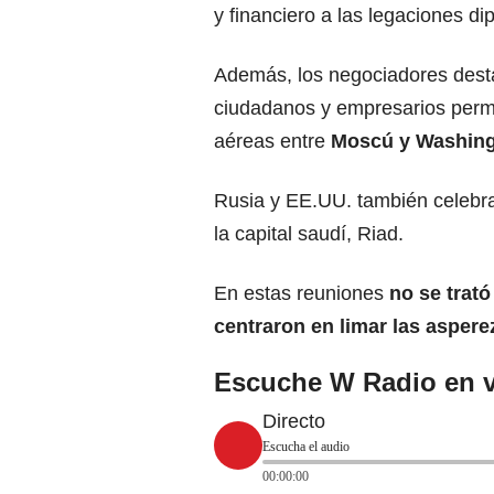
y financiero a las legaciones
dip
Además, los negociadores desta
ciudadanos y empresarios permi
aéreas entre
Moscú y
Washin
Rusia y EE.UU. también celebra
la capital saudí, Riad.
En estas reuniones
no se trató
centraron en limar las aspere
Escuche W Radio en v
Directo
Escucha el audio
00:00:00