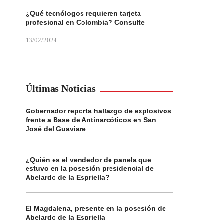
¿Qué tecnólogos requieren tarjeta
profesional en Colombia? Consulte
13/02/2024
Últimas Noticias
Gobernador reporta hallazgo de explosivos
frente a Base de Antinarcóticos en San
José del Guaviare
¿Quién es el vendedor de panela que
estuvo en la posesión presidencial de
Abelardo de la Espriella?
El Magdalena, presente en la posesión de
Abelardo de la Espriella