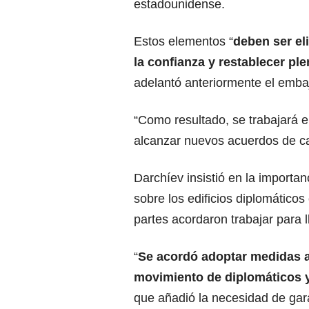
estadounidense.
Estos elementos “
deben ser el
la confianza y restablecer pl
adelantó anteriormente el
emba
“Como resultado, se trabajará en
alcanzar nuevos acuerdos de car
Darchíev insistió en la importa
sobre los edificios diplomátic
partes acordaron trabajar para l
“
Se acordó adoptar medidas ad
movimiento de diplomáticos y
que añadió la necesidad de garan