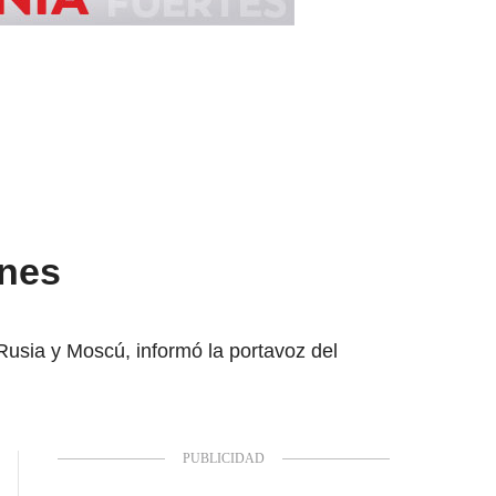
ones
Rusia y Moscú, informó la portavoz del