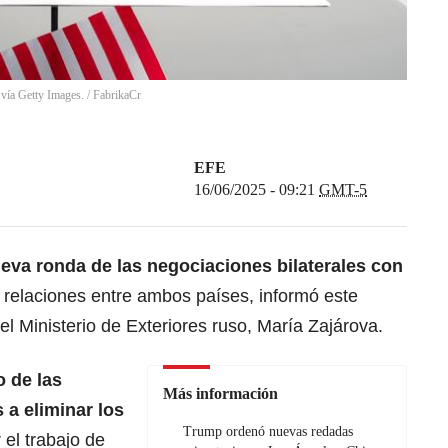
 vía Getty Images.
/
FabrikaCr
EFE
16/06/2025 - 09:21
GMT-5
eva ronda de las negociaciones bilaterales con
s relaciones entre ambos países, informó este
del Ministerio de Exteriores ruso, María Zajárova.
 de las
Más información
 a eliminar los
Trump ordenó nuevas redadas
 el trabajo de