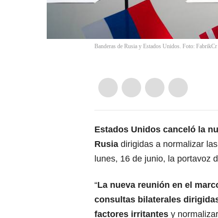
Banderas de Rusia y Estados Unidos. Foto: FabrikCr
Estados Unidos
canceló la nu
Rusia
dirigidas a normalizar la
lunes, 16 de junio, la portavoz 
“
La nueva reunión en el marco
consultas
bilaterales
dirigidas
factores irritantes
y normalizar