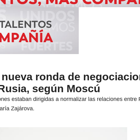
 nueva ronda de negociaci
 Rusia, según Moscú
es estaban dirigidas a normalizar las relaciones entre 
aría Zajárova.