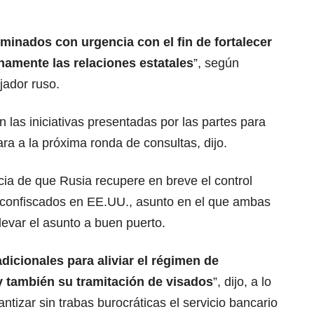
iminados con urgencia con el fin de fortalecer
enamente las relaciones estatales
”, según
jador
ruso.
 las iniciativas presentadas por las partes para
a a la próxima ronda de consultas, dijo.
ncia de que
Rusia
recupere en breve el control
os confiscados en EE.UU., asunto en el que ambas
levar el asunto a buen puerto.
icionales para aliviar el régimen de
 también su tramitación de visados
”, dijo, a lo
tizar sin trabas burocráticas el servicio bancario