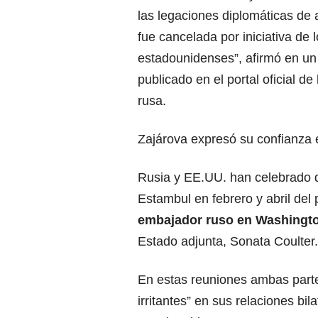
las legaciones diplomáticas de
fue cancelada por iniciativa de
estadounidenses”, afirmó en u
publicado en el portal oficial de
rusa.
Zajárova expresó su confianza
Rusia y EE.UU. han celebrado do
Estambul en febrero y abril del
embajador
ruso
en Washingto
Estado adjunta, Sonata Coulter.
En estas reuniones ambas parte
irritantes” en sus relaciones bi