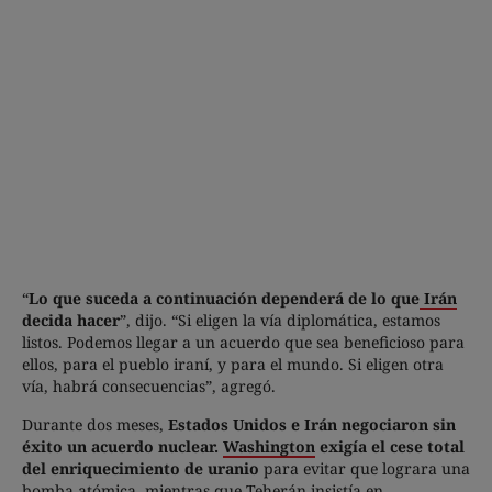
“
Lo que suceda a continuación dependerá de lo que
Irán
decida hacer
”, dijo. “Si eligen la vía diplomática, estamos
listos. Podemos llegar a un acuerdo que sea beneficioso para
ellos, para el pueblo iraní, y para el mundo. Si eligen otra
vía, habrá consecuencias”, agregó.
Durante dos meses,
Estados Unidos e Irán negociaron sin
éxito un acuerdo nuclear.
Washington
exigía el cese total
del enriquecimiento de uranio
para evitar que lograra una
bomba atómica, mientras que Teherán insistía en