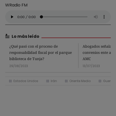
WRadio FM
Lo más leído
¿Qué pasó con el proceso de
Abogados señalan 
responsabilidad fiscal por el parque
convenios ente alca
biblioteca de Tunja?
AMC
29/08/2023
13/07/2023
Estados Unidos
Irán
Oriente Medio
Guerra