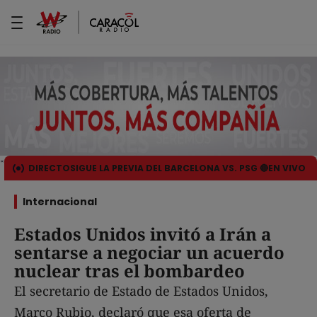
DIRECTO
SIGUE LA PREVIA DEL BARCELONA VS. PSG 🔴EN VIVO
Internacional
Estados Unidos invitó a Irán a
sentarse a negociar un acuerdo
nuclear tras el bombardeo
El secretario de Estado de Estados Unidos,
Marco Rubio, declaró que esa oferta de