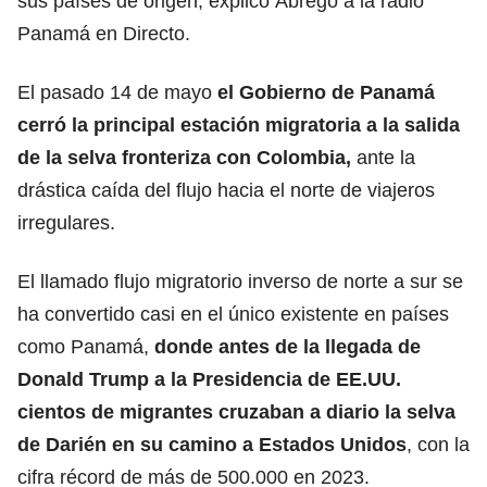
sus países de origen, explicó Ábrego a la radio
Panamá en Directo.
El pasado 14 de mayo
el Gobierno de Panamá
cerró la principal estación migratoria a la salida
de la selva fronteriza con
Colombia
,
ante la
drástica caída del flujo hacia el norte de viajeros
irregulares.
El llamado flujo migratorio inverso de norte a sur se
ha convertido casi en el único existente en países
como Panamá,
donde antes de la llegada de
Donald Trump a la Presidencia de EE.UU.
cientos de migrantes cruzaban a diario la selva
de Darién en su camino a
Estados Unidos
, con la
cifra récord de más de 500.000 en 2023.