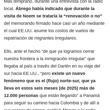
Más temprano, durante una entrevista con la radio
local,
Ábrego había indicado que durante la
visita de Noem se trataría la “renovación o no”
del memorando firmado hace casi un año mediante
el cual
EE.UU.
asume los costos de vuelos de
repatriación de migrantes irregulares.
Ello, ante el hecho “de que ya logramos cerrar
nuestra frontera a la inmigración irregular” que
llegaba al país a través del
Darién
en su viaje del
sur hacia EE.UU., “pero
existe un nuevo
fenómeno que es el (flujo) norte-sur, que ya
lleva en estos seis meses (de 2025) más de
12.000 personas
que están llegando” a Panamá
para seguir su camino hacia Colombia y de allí a