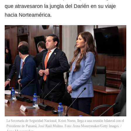
que atravesaron la jungla del Darién en su viaje
hacia Norteamérica.
La Secretaria de Seguridad Nacional, Kristi Noem, llega a una reunión bilateral con el
Presidente de Panamá, José Raúl Mulino. Foto: Anna Moneymaker/Getty Images.
/