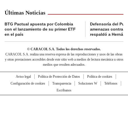
Últimas Noticias
BTG Pactual apuesta por Colombia
Defensoría del Pue
con el lanzamiento de su primer ETF
amenazas contra la
en el país
respaldó a Hernán
© CARACOL S.A. Todos los derechos reservados.
CARACOL S.A. realiza una reserva expresa de las reproducciones y usos de las obras
y otras prestaciones accesibles desde este sitio web a medios de lectura mecánica u otros
medios que resulten adecuados.
Aviso legal
Política de Protección de Datos
Política de cookies
Configuración de cookies
Transparencia
Soluciones W
Teléfonos
Escríbanos