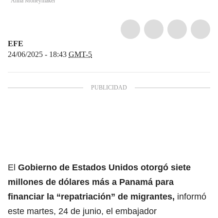
Anna Moneymaker
EFE
24/06/2025 - 18:43
GMT-5
El
Gobierno de
Estados Unidos
otorgó siete
millones de dólares más a Panamá para
financiar la “repatriación” de migrantes,
informó
este martes, 24 de junio, el embajador