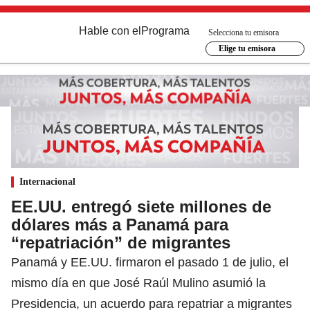
Hable con el
Programa
Selecciona tu emisora
Elige tu emisora
Internacional
EE.UU. entregó siete millones de
dólares más a Panamá para
“repatriación” de migrantes
Panamá y EE.UU. firmaron el pasado 1 de julio, el
mismo día en que José Raúl Mulino asumió la
Presidencia, un acuerdo para repatriar a migrantes