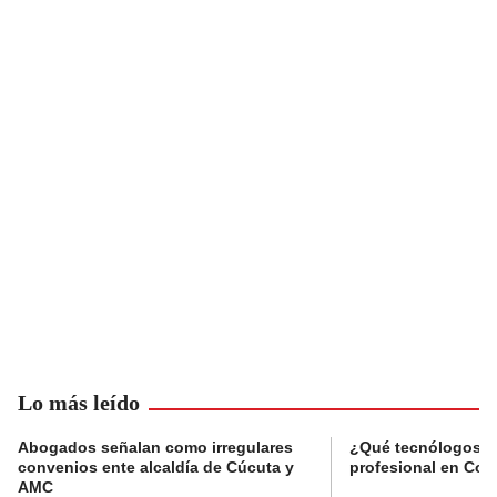
Lo más leído
Abogados señalan como irregulares
¿Qué tecnólogos re
convenios ente alcaldía de Cúcuta y
profesional en Col
AMC