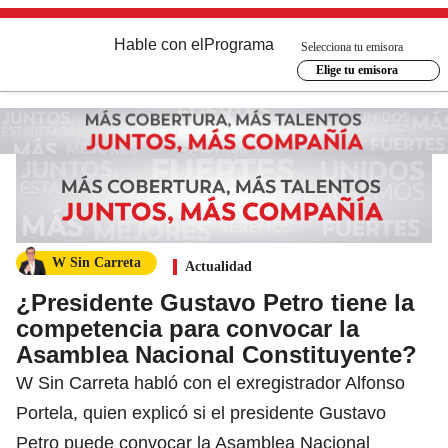
Hable con el
Programa
Selecciona tu emisora
Elige tu emisora
W Sin Carreta
Actualidad
¿Presidente Gustavo Petro tiene la
competencia para convocar la
Asamblea Nacional Constituyente?
W Sin Carreta habló con el exregistrador Alfonso
Portela, quien explicó si el presidente Gustavo
Petro puede convocar la Asamblea Nacional