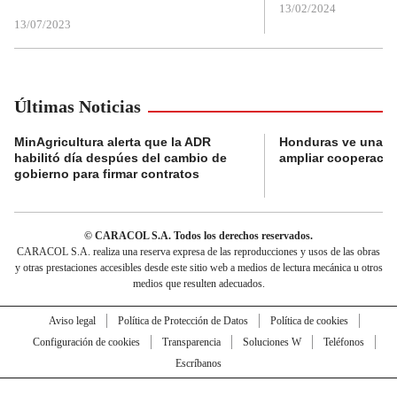
13/02/2024
13/07/2023
Últimas Noticias
MinAgricultura alerta que la ADR
Honduras ve una o
habilitó día despúes del cambio de
ampliar cooperaci
gobierno para firmar contratos
© CARACOL S.A. Todos los derechos reservados.
CARACOL S.A. realiza una reserva expresa de las reproducciones y usos de las obras
y otras prestaciones accesibles desde este sitio web a medios de lectura mecánica u otros
medios que resulten adecuados.
Aviso legal
Política de Protección de Datos
Política de cookies
Configuración de cookies
Transparencia
Soluciones W
Teléfonos
Escríbanos