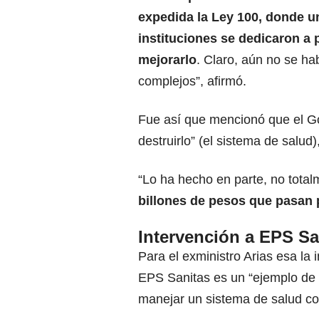
expedida la Ley 100, donde u
instituciones se dedicaron a 
mejorarlo
. Claro, aún no se ha
complejos”, afirmó.
Fue así que mencionó que el Go
destruirlo” (el sistema de salud
“Lo ha hecho en parte, no tota
billones de pesos que pasan 
Intervención a EPS Sa
Para el exministro Arias esa la 
EPS Sanitas es un “ejemplo de 
manejar un sistema de salud c