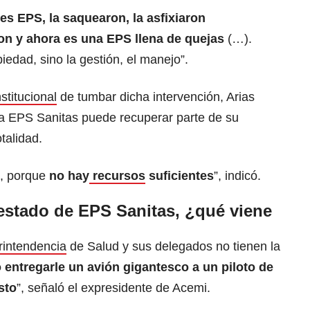
es EPS, la saquearon, la asfixiaron
ron y ahora es una EPS llena de quejas
(…).
iedad, sino la gestión, el manejo”.
stitucional
de tumbar dicha intervención, Arias
la EPS Sanitas puede recuperar parte de su
talidad.
s, porque
no hay
recursos
suficientes
”, indicó.
estado de EPS Sanitas, ¿qué viene
intendencia
de Salud y sus delegados no tienen la
entregarle un avión gigantesco a un piloto de
sto
”, señaló el expresidente de Acemi.