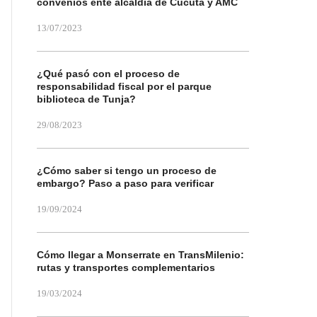
convenios ente alcaldía de Cúcuta y AMC
13/07/2023
¿Qué pasó con el proceso de
responsabilidad fiscal por el parque
biblioteca de Tunja?
29/08/2023
¿Cómo saber si tengo un proceso de
embargo? Paso a paso para verificar
19/09/2024
Cómo llegar a Monserrate en TransMilenio:
rutas y transportes complementarios
19/03/2024