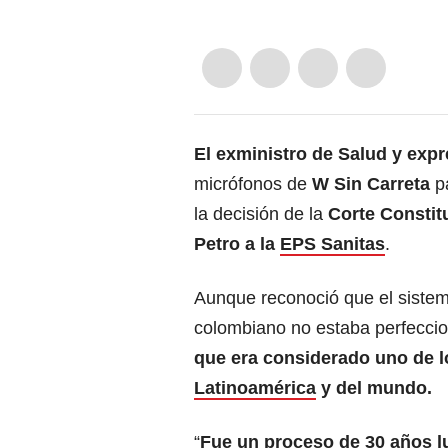
El exministro de Salud y exp
micrófonos de
W Sin Carreta
pa
la decisión de la
Corte Constit
Petro a la
EPS Sanitas
.
Aunque reconoció que el siste
colombiano no estaba perfecci
que era considerado uno de l
Latinoamérica
y del mundo.
“
Fue un proceso de 30 años l