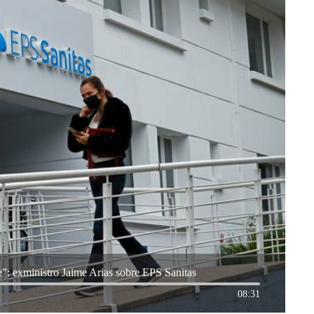
e”: exministro Jaime Arias sobre EPS Sanitas
08:31