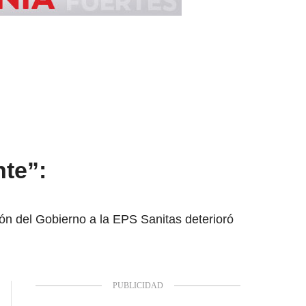
nte”:
ón del Gobierno a la EPS Sanitas deterioró