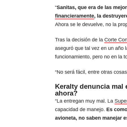
“
Sanitas, que era de las mejor
financieramente
, la destruye
Ahora se le devuelve, no la prop
Tras la decisión de la
Corte Con
aseguró que tal vez en un año 
funcionamiento, pero no en la to
“No será fácil, entre otras cosa
Keralty denuncia mal 
ahora?
“La entregan muy mal. La
Super
capacidad de manejo.
Es como 
avioneta, no saben manejar e