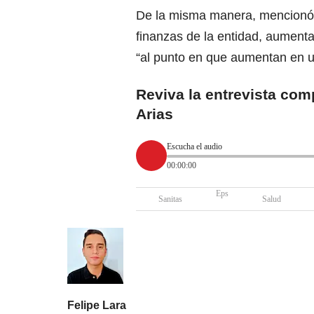
De la misma manera, mencionó qu
finanzas de la entidad, aumenta
“al punto en que aumentan en 
Reviva la entrevista com
Arias
Escucha el audio
00:00:00
Eps
Sanitas
Salud
Felipe Lara