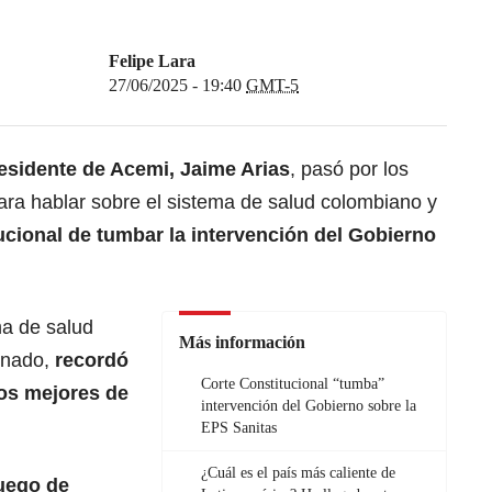
Felipe Lara
27/06/2025 - 19:40
GMT-5
residente de Acemi, Jaime Arias
, pasó por los
ra hablar sobre el sistema de salud colombiano y
ucional de tumbar la intervención del Gobierno
ma de salud
Más información
onado,
recordó
Corte Constitucional “tumba”
os mejores de
intervención del Gobierno sobre la
EPS Sanitas
¿Cuál es el país más caliente de
uego de