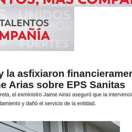
 la asfixiaron financierame
me Arias sobre EPS Sanitas
ta, el exministro Jaime Airas aseguró que la intervenci
amiento y dañó el servicio de la entidad.