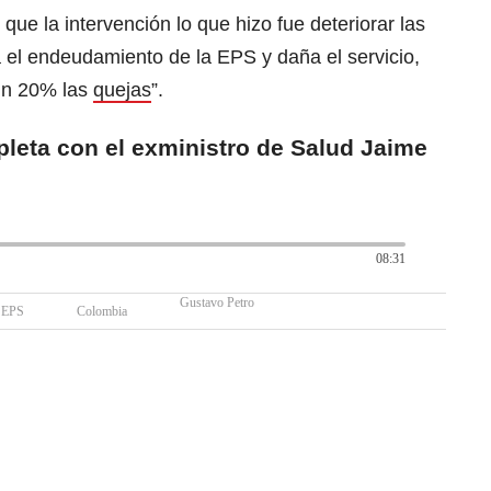
e la intervención lo que hizo fue deteriorar las
 el endeudamiento de la EPS y daña el servicio,
un 20% las
quejas
”.
pleta con el exministro de Salud Jaime
08:31
Gustavo Petro
EPS
Colombia