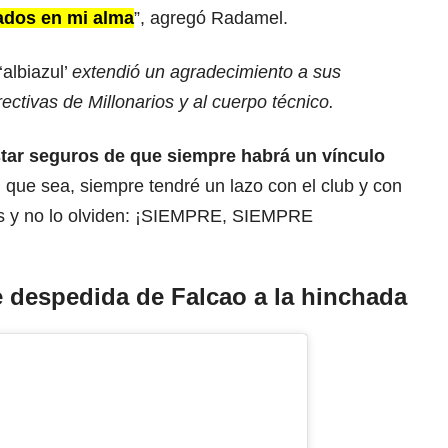
uados en mi alma
”, agregó Radamel.
‘albiazul’
extendió un agradecimiento a sus
ectivas de Millonarios y al cuerpo técnico.
star seguros de que siempre habrá un vínculo
n que sea, siempre tendré un lazo con el club y con
os y no lo olviden: ¡SIEMPRE, SIEMPRE
de despedida de
Falcao
a la hinchada