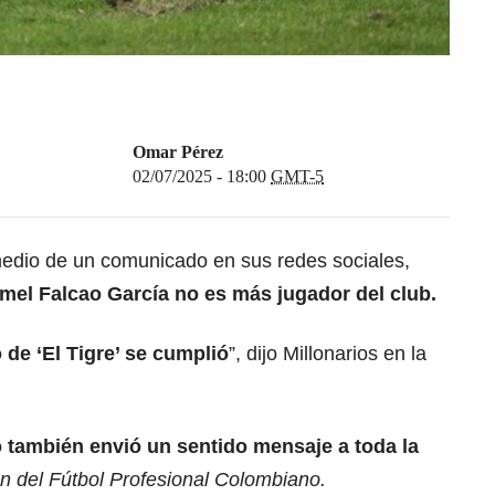
Omar Pérez
02/07/2025 - 18:00
GMT-5
 medio de un comunicado en sus redes sociales,
mel Falcao García
no es más jugador del club.
o de
‘El Tigre’
se cumplió
”, dijo Millonarios en la
o
también envió un sentido mensaje a toda la
 del Fútbol Profesional Colombiano.