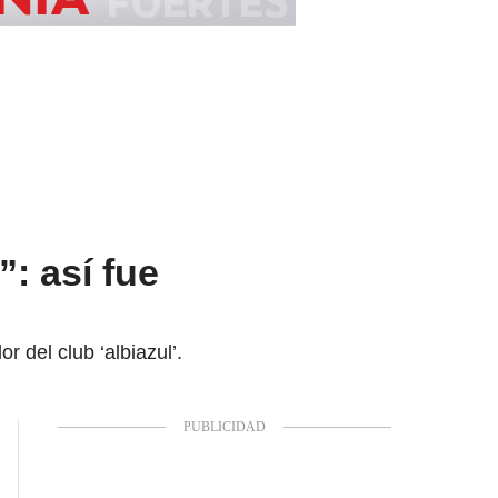
: así fue
 del club ‘albiazul’.