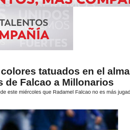
 colores tatuados en el alma”
s de Falcao a Millonarios
e de este miércoles que Radamel Falcao no es más jugador