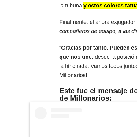
la tribuna
y estos colores tat
Finalmente, el ahora exjugador 
compañeros de equipo, a las dir
“
Gracias por tanto. Pueden e
que nos une
, desde la posició
la hinchada. Vamos todos junt
Millonarios!
Este fue el mensaje 
de Millonarios: