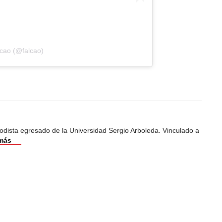
lcao (@falcao)
odista egresado de la Universidad Sergio Arboleda. Vinculado a
más