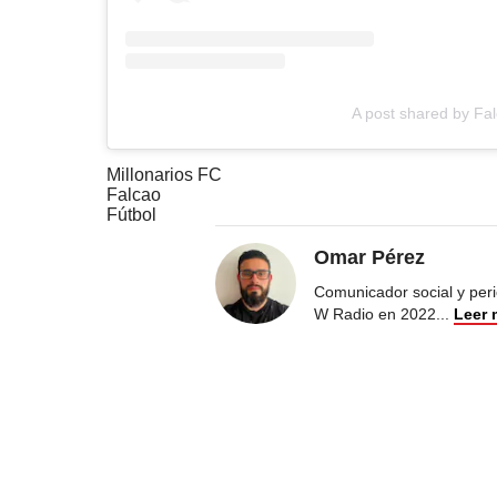
A post shared by Fa
Millonarios FC
Falcao
Fútbol
Omar Pérez
Comunicador social y peri
W Radio en 2022
...
Leer 