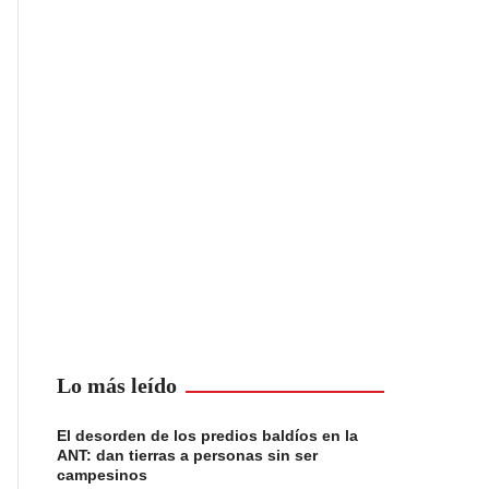
Lo más leído
El desorden de los predios baldíos en la
ANT: dan tierras a personas sin ser
campesinos