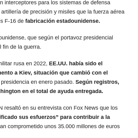
n interceptores para los sistemas de defensa
 artillería de precisión y misiles que la fuerza aérea
es F-16 de
fabricación estadounidense.
ounidense, que según el portavoz presidencial
 fin de la guerra.
ilitar rusa en 2022,
EE.UU. había sido el
ento a Kiev, situación que cambió con el
 presidencia en enero pasado.
Según registros,
ington en el total de ayuda entregada.
N resaltó en su entrevista con Fox News que los
ficado sus esfuerzos” para contribuir a la
han comprometido unos 35.000 millones de euros