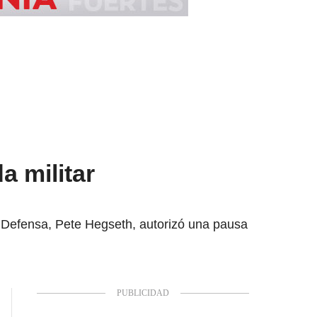
a militar
e Defensa, Pete Hegseth, autorizó una pausa