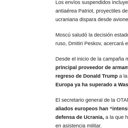
Los envíos suspendidos incluye
antiaérea Patriot, proyectiles de
ucraniana dispara desde avion
Moscú saludó la decisión estad
ruso, Dmitiri Peskov, acercará el
Desde el inicio de la campaña m
principal proveedor de armam
regreso de
Donald Trump
a la
Europa ya ha superado a Wash
El secretario general de la OTA
aliados europeos han “intensi
defensa de Ucrania,
a la que 
en asistencia militar.