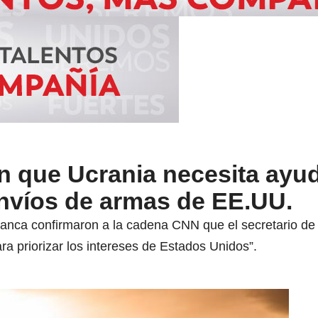
n que Ucrania necesita ayud
envíos de armas de EE.UU.
Blanca confirmaron a la cadena CNN que el secretario d
ra priorizar los intereses de Estados Unidos”.