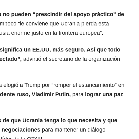
e no pueden “prescindir del apoyo práctico” de
ampoco “le conviene que Ucrania pierda esta
usia enorme justo en la frontera europea”.
significa un EE.UU, más seguro. Así que todo
ectado”,
advirtió el secretario de la organización
nza elogió a Trump por “romper el estancamiento” en
idente ruso,
Vladímir Putin
,
para
lograr una paz
de que Ucrania tenga lo que necesita y que
e negociaciones
para mantener un diálogo
l líder de la OTAN.