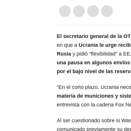
El secretario general de la
OT
en que a
Ucrania
le urge reci
Rusia
y pidió “flexibilidad” a 
una pausa en algunos envíos
por el bajo nivel de las res
“En el corto plazo, Ucrania nec
materia de municiones y sist
entrevista con la cadena Fox N
Al ser cuestionado sobre si Was
comunicado previamente su dec