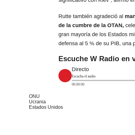
Rutte también agradeció al
mand
de la cumbre de la OTAN,
cel
gran mayoría de los Estados mi
defensa al 5 % de su PIB, una 
Escuche W Radio en v
Directo
Escucha el audio
00:00:00
ONU
Ucrania
Estados Unidos