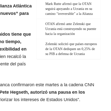
Mark Rutte afirmó que la OTAN
Alianza Atlántica
seguirá apoyando a Ucrania en su
n nuevos” para
camino “irreversible” a la Alianza
OTAN afirmó ante Zelenski que
Ucrania está construyendo su puente
nidos
tiene que
hacia la organización
mo tiempo,
Zelenski solicitó que países europeos
exibilidad en
de la OTAN dediquen un 0,25% de
su PIB a defensa de Ucrania
ien recalcó la
ente del país
Blanca confirmaron este martes a la cadena CNN
 Pete Hegseth, autorizó una pausa en los
riorizar los intereses de Estados Unidos”.