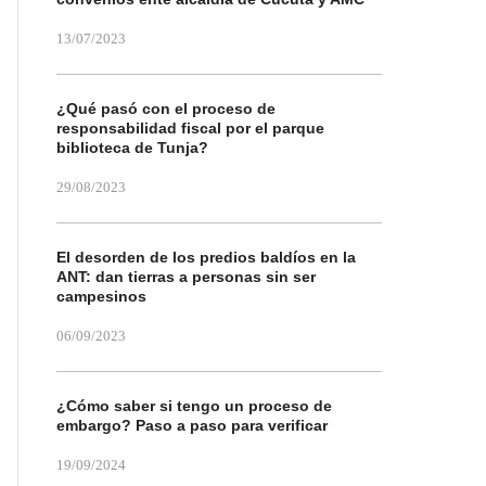
13/07/2023
¿Qué pasó con el proceso de
responsabilidad fiscal por el parque
biblioteca de Tunja?
29/08/2023
El desorden de los predios baldíos en la
ANT: dan tierras a personas sin ser
campesinos
06/09/2023
¿Cómo saber si tengo un proceso de
embargo? Paso a paso para verificar
19/09/2024