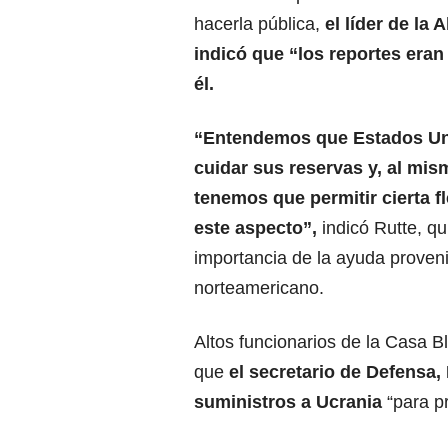
hacerla pública,
el líder de la 
indicó que “los reportes era
él.
“Entendemos que
Estados U
cuidar sus reservas y, al mis
tenemos que permitir cierta fl
este aspecto”,
indicó Rutte, qu
importancia de la ayuda proveni
norteamericano.
Altos funcionarios de la Casa 
que
el secretario de Defensa,
suministros a Ucrania
“para p