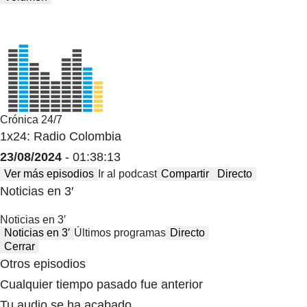
Crónica 24/7
1x24: Radio Colombia
23/08/2024
- 01:38:13
Ver más episodios
Ir al podcast
Compartir
Directo
Noticias en 3′
Noticias en 3′
Noticias en 3′
Últimos programas
Directo
Cerrar
Otros episodios
Cualquier tiempo pasado fue anterior
Tu audio se ha acabado.