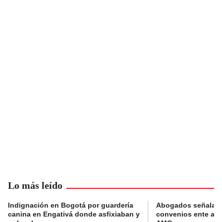
Lo más leído
Indignación en Bogotá por guardería
Abogados señalan 
canina en Engativá donde asfixiaban y
convenios ente alc