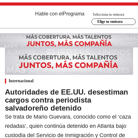
Hable con el
Programa
Selecciona tu emisora
Elige tu emisora
Internacional
Autoridades de EE.UU. desestiman
cargos contra periodista
salvadoreño detenido
Se trata de Mario Guevara, conocido como el ‘caza
redadas’, quien continúa detenido en Atlanta bajo
custodia del Servicio de Inmigración y Control de