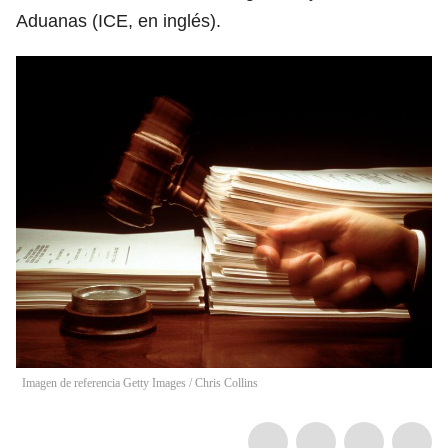
Aduanas (ICE, en inglés).
Imagen de referencia Getty Images
/
Chris Collins