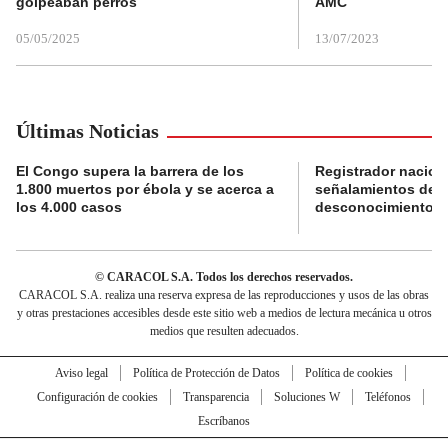
golpeaban perros
AMC
05/05/2025
13/07/2023
Últimas Noticias
El Congo supera la barrera de los
Registrador nacion
1.800 muertos por ébola y se acerca a
señalamientos de f
los 4.000 casos
desconocimiento de
© CARACOL S.A. Todos los derechos reservados.
CARACOL S.A. realiza una reserva expresa de las reproducciones y usos de las obras
y otras prestaciones accesibles desde este sitio web a medios de lectura mecánica u otros
medios que resulten adecuados.
Aviso legal
Política de Protección de Datos
Política de cookies
Configuración de cookies
Transparencia
Soluciones W
Teléfonos
Escríbanos