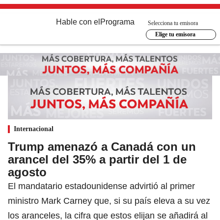
Hable con el
Programa
Selecciona tu emisora
Elige tu emisora
Internacional
Trump amenazó a Canadá con un
arancel del 35% a partir del 1 de
agosto
El mandatario estadounidense advirtió al primer
ministro Mark Carney que, si su país eleva a su vez
los aranceles, la cifra que estos elijan se añadirá al