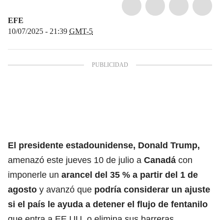
EFE
10/07/2025 - 21:39
GMT-5
El presidente estadounidense,
Donald Trump
,
amenazó este jueves 10 de julio a
Canadá
con
imponerle un
arancel del 35 % a partir del 1 de
agosto
y avanzó que
podría considerar un ajuste
si el país le ayuda a detener el flujo de fentanilo
que entra a EE.UU. o elimina sus barreras.