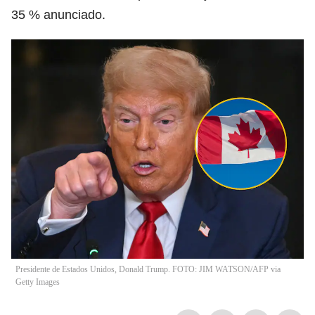
35 % anunciado.
Presidente de Estados Unidos, Donald Trump. FOTO: JIM WATSON/AFP via
Getty Images