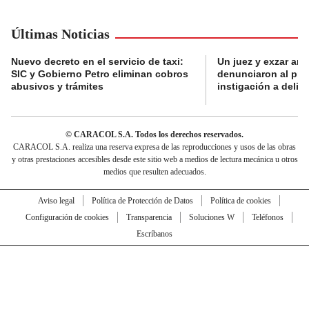
Últimas Noticias
Nuevo decreto en el servicio de taxi:
Un juez y exzar ant
SIC y Gobierno Petro eliminan cobros
denunciaron al pre
abusivos y trámites
instigación a delin
© CARACOL S.A. Todos los derechos reservados.
CARACOL S.A. realiza una reserva expresa de las reproducciones y usos de las obras
y otras prestaciones accesibles desde este sitio web a medios de lectura mecánica u otros
medios que resulten adecuados.
Aviso legal
Política de Protección de Datos
Política de cookies
Configuración de cookies
Transparencia
Soluciones W
Teléfonos
Escríbanos