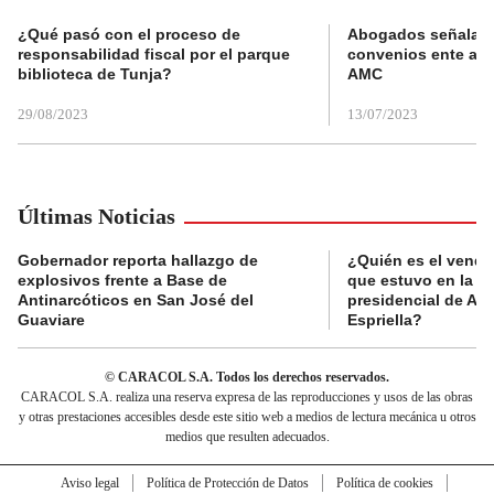
¿Qué pasó con el proceso de
Abogados señalan 
responsabilidad fiscal por el parque
convenios ente alc
biblioteca de Tunja?
AMC
29/08/2023
13/07/2023
Últimas Noticias
Gobernador reporta hallazgo de
¿Quién es el vende
explosivos frente a Base de
que estuvo en la p
Antinarcóticos en San José del
presidencial de Abe
Guaviare
Espriella?
© CARACOL S.A. Todos los derechos reservados.
CARACOL S.A. realiza una reserva expresa de las reproducciones y usos de las obras
y otras prestaciones accesibles desde este sitio web a medios de lectura mecánica u otros
medios que resulten adecuados.
Aviso legal
Política de Protección de Datos
Política de cookies