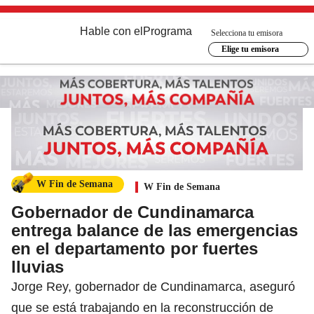
Hable con el
Programa
Selecciona tu emisora
Elige tu emisora
W Fin de Semana
W Fin de Semana
Gobernador de Cundinamarca
entrega balance de las emergencias
en el departamento por fuertes
lluvias
Jorge Rey, gobernador de Cundinamarca, aseguró
que se está trabajando en la reconstrucción de