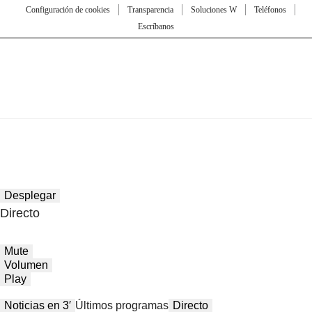
Configuración de cookies
Transparencia
Soluciones W
Teléfonos
Escríbanos
Desplegar
Directo
Mute
Volumen
Play
Noticias en 3′
Últimos programas
Directo