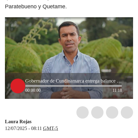
Paratebueno y Quetame.
Gobernador de Cundinamarca entrega balance de las emergencias en el departamento por fuertes lluvias
00:00:00
11:18
Laura Rojas
12/07/2025 - 08:11
GMT-5