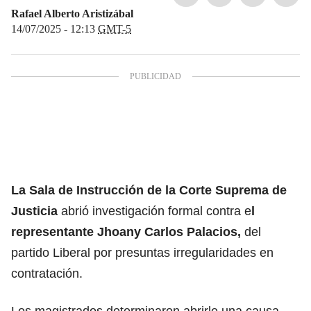
Rafael Alberto Aristizábal
14/07/2025 - 12:13
GMT-5
La Sala de Instrucción de la
Corte Suprema de
Justicia
abrió investigación formal contra e
l
representante
Jhoany Carlos Palacios
,
del
partido Liberal por presuntas irregularidades en
contratación.
Los magistrados determinaron abrirle una causa