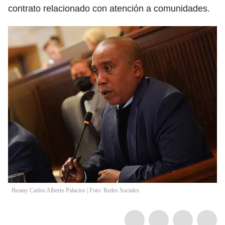
contrato relacionado con atención a comunidades.
Jhoany Carlos Alberto Palacios | Foto: Redes Sociales