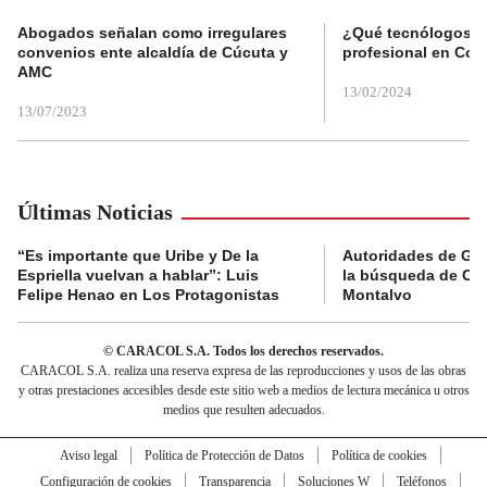
Abogados señalan como irregulares
¿Qué tecnólogos re
convenios ente alcaldía de Cúcuta y
profesional en Col
AMC
13/02/2024
13/07/2023
Últimas Noticias
“Es importante que Uribe y De la
Autoridades de Gu
Espriella vuelvan a hablar”: Luis
la búsqueda de Cla
Felipe Henao en Los Protagonistas
Montalvo
© CARACOL S.A. Todos los derechos reservados.
CARACOL S.A. realiza una reserva expresa de las reproducciones y usos de las obras
y otras prestaciones accesibles desde este sitio web a medios de lectura mecánica u otros
medios que resulten adecuados.
Aviso legal
Política de Protección de Datos
Política de cookies
Configuración de cookies
Transparencia
Soluciones W
Teléfonos