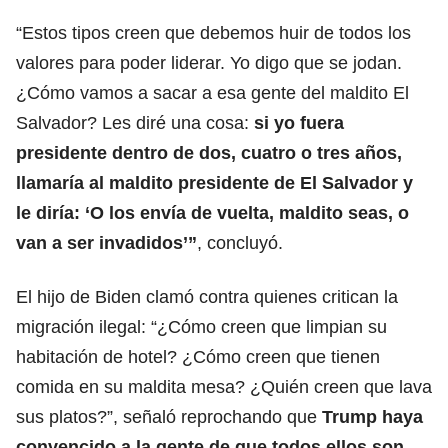
“Estos tipos creen que debemos huir de todos los
valores para poder liderar. Yo digo que se jodan.
¿Cómo vamos a sacar a esa gente del maldito El
Salvador? Les diré una cosa:
si yo fuera
presidente dentro de dos, cuatro o tres años,
llamaría al maldito presidente de El Salvador y
le diría:
‘O los envía de vuelta, maldito seas, o
van a ser invadidos’
”
, concluyó.
El hijo de Biden clamó contra quienes critican la
migración ilegal: “¿Cómo creen que limpian su
habitación de hotel? ¿Cómo creen que tienen
comida en su maldita mesa? ¿Quién creen que lava
sus platos?”, señaló reprochando que
Trump haya
convencido a la gente de que todos ellos son