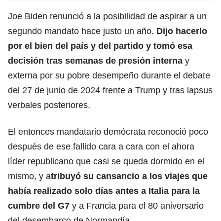
Joe Biden renunció a la posibilidad de aspirar a un
segundo mandato hace justo un año.
Dijo hacerlo
por el bien del país y del partido y tomó esa
decisión tras semanas de
presión
interna
y
externa por su pobre desempeño durante el debate
del 27 de junio de 2024 frente a Trump y tras lapsus
verbales posteriores.
El entonces mandatario demócrata reconoció poco
después de ese fallido cara a cara con el ahora
líder republicano que casi se queda dormido en el
mismo, y a
tribuyó su cansancio a los viajes que
había realizado solo días antes a Italia para
la
cumbre del G7
y a Francia para el 80 aniversario
del desembarco de Normandía.