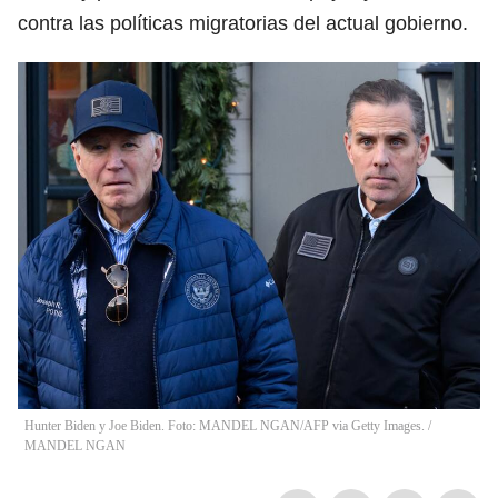
contra las políticas migratorias del actual gobierno.
Hunter Biden y Joe Biden. Foto: MANDEL NGAN/AFP via Getty Images.
/
MANDEL NGAN