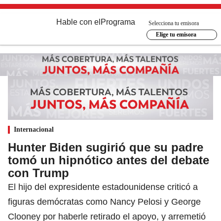
Hable con el
Programa
Selecciona tu emisora
Elige tu emisora
Internacional
Hunter Biden sugirió que su padre
tomó un hipnótico antes del debate
con Trump
El hijo del expresidente estadounidense criticó a
figuras demócratas como Nancy Pelosi y George
Clooney por haberle retirado el apoyo, y arremetió