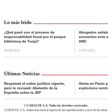
Lo más leído
¿Qué pasó con el proceso de
Abogados señalan 
responsabilidad fiscal por el parque
convenios ente alc
biblioteca de Tunja?
AMC
29/08/2023
13/07/2023
Últimas Noticias
Respetaré el orden jurídico vigente,
Alerta en Pasto po
pero lo revisaré: Abelardo de la
explosivos contra s
Espriella sobre la JEP
© CARACOL S.A. Todos los derechos reservados.
CARACOL S.A. realiza una reserva expresa de las reproducciones y usos de las obras