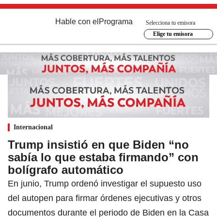
Hable con el
Programa
Selecciona tu emisora
Elige tu emisora
Internacional
Trump insistió en que Biden “no
sabía lo que estaba firmando” con
bolígrafo automático
En junio, Trump ordenó investigar el supuesto uso
del autopen para firmar órdenes ejecutivas y otros
documentos durante el periodo de Biden en la Casa