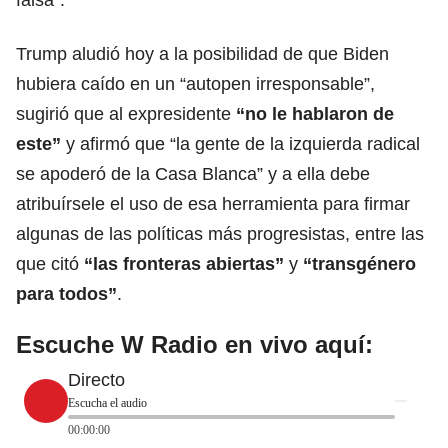
Trump aludió hoy a la posibilidad de que Biden
hubiera caído en un “autopen irresponsable”,
sugirió que al expresidente
“no le hablaron de
este”
y afirmó que “la gente de la izquierda radical
se apoderó de la
Casa Blanca
” y a ella debe
atribuírsele el uso de esa herramienta para firmar
algunas de las políticas más progresistas, entre las
que citó
“las fronteras abiertas”
y
“transgénero
para todos”
.
Escuche W Radio en vivo aquí:
Directo
Escucha el audio
00:00:00