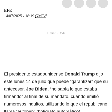
EFE
14/07/2025 - 18:19
GMT-5
El presidente estadounidense
Donald Trump
dijo
este lunes 14 de julio que puede “garantizar” que su
antecesor,
Joe Biden
, “no sabía lo que estaba
firmando” al final de su mandato, cuando emitió
numerosos
indultos
, utilizando lo que el republicano
llama “autopen” (bolígrafo automático).