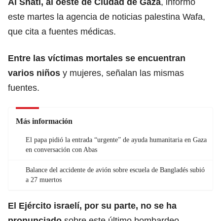
Al Shati, al oeste de
Ciudad de Gaza
, informó
este martes la agencia de noticias palestina Wafa,
que cita a fuentes médicas.
Entre las víctimas mortales se encuentran
varios niños
y mujeres, señalan las mismas
fuentes.
Más información
El papa pidió la entrada “urgente” de ayuda humanitaria en Gaza
en conversación con Abas
Balance del accidente de avión sobre escuela de Bangladés subió
a 27 muertos
El
Ejército israelí
, por su parte, no se ha
pronunciado
sobre este último bombardeo.