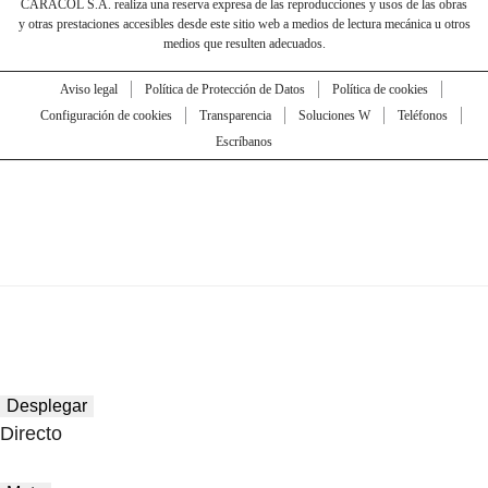
CARACOL S.A. realiza una reserva expresa de las reproducciones y usos de las obras
y otras prestaciones accesibles desde este sitio web a medios de lectura mecánica u otros
medios que resulten adecuados.
Aviso legal
Política de Protección de Datos
Política de cookies
Configuración de cookies
Transparencia
Soluciones W
Teléfonos
Escríbanos
Desplegar
Directo