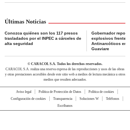
Últimas Noticias
Conozca quiénes son los 117 presos
Gobernador reporta
trasladados por el INPEC a cárceles de
explosivos frente 
alta seguridad
Antinarcóticos en 
Guaviare
© CARACOL S.A. Todos los derechos reservados.
CARACOL S.A. realiza una reserva expresa de las reproducciones y usos de las obras
y otras prestaciones accesibles desde este sitio web a medios de lectura mecánica u otros
medios que resulten adecuados.
Aviso legal
Política de Protección de Datos
Política de cookies
Configuración de cookies
Transparencia
Soluciones W
Teléfonos
Escríbanos