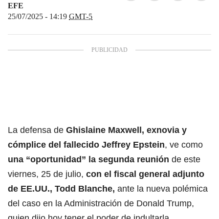
EFE
25/07/2025 - 14:19
GMT-5
La defensa de
Ghislaine Maxwell,
exnovia y
cómplice del fallecido Jeffrey Epstein
, ve como
una “oportunidad” la segunda reunión
de este
viernes, 25 de julio,
con el fiscal general adjunto
de EE.UU., Todd Blanche,
ante la nueva polémica
del caso en la Administración de Donald Trump,
quien dijo hoy tener el poder de indultarla.