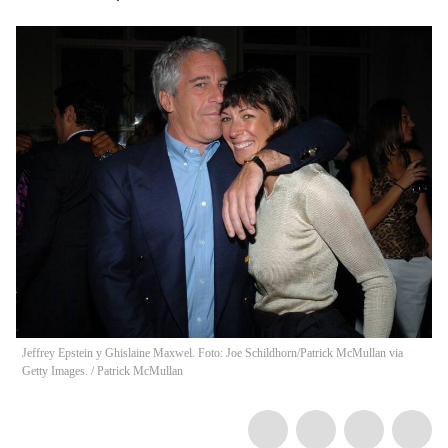
Jeffrey Epstein y Ghislaine Maxwel. Foto: Joe Schildhorn/Patrick McMullan via
Getty Images.
/
Patrick McMullan