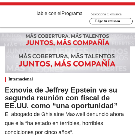
Hable con el
Programa
Selecciona tu emisora
Elige tu emisora
Internacional
Exnovia de Jeffrey Epstein ve su
segunda reunión con fiscal de
EE.UU. como “una oportunidad”
El abogado de Ghislaine Maxwell denunció ahora
que ella “ha estado en terribles, horribles
condiciones por cinco años”.