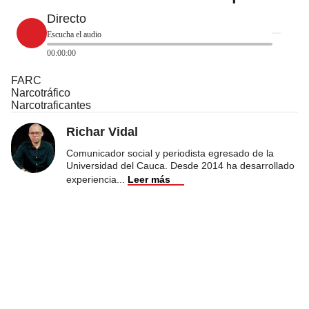
Directo
Escucha el audio
00:00:00
FARC
Narcotráfico
Narcotraficantes
Richar Vidal
Comunicador social y periodista egresado de la
Universidad del Cauca. Desde 2014 ha desarrollado
experiencia
...
Leer más