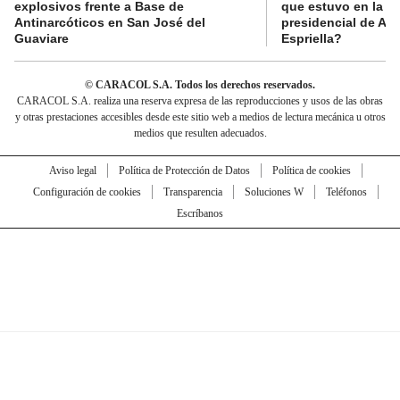
explosivos frente a Base de
que estuvo en la p
Antinarcóticos en San José del
presidencial de Abe
Guaviare
Espriella?
© CARACOL S.A. Todos los derechos reservados.
CARACOL S.A. realiza una reserva expresa de las reproducciones y usos de las obras
y otras prestaciones accesibles desde este sitio web a medios de lectura mecánica u otros
medios que resulten adecuados.
Aviso legal
Política de Protección de Datos
Política de cookies
Configuración de cookies
Transparencia
Soluciones W
Teléfonos
Escríbanos