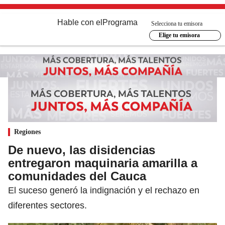
Hable con el
Programa
Selecciona tu emisora
Elige tu emisora
Regiones
De nuevo, las disidencias
entregaron maquinaria amarilla a
comunidades del Cauca
El suceso generó la indignación y el rechazo en
diferentes sectores.