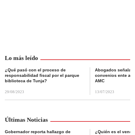
Lo más leído
¿Qué pasó con el proceso de
Abogados señalan 
responsabilidad fiscal por el parque
convenios ente alc
biblioteca de Tunja?
AMC
29/08/2023
13/07/2023
Últimas Noticias
Gobernador reporta hallazgo de
¿Quién es el vende