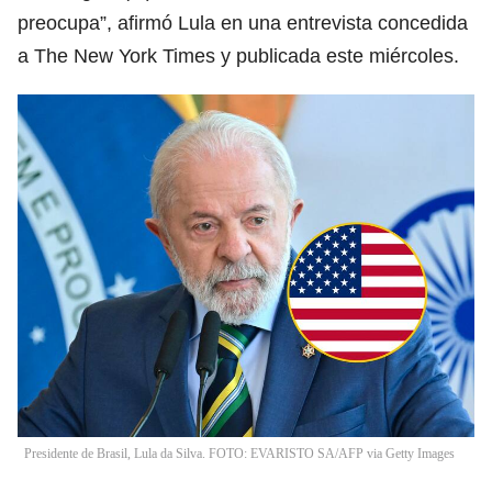
preocupa”, afirmó Lula en una entrevista concedida
a The New York Times y publicada este miércoles.
Presidente de Brasil, Lula da Silva. FOTO: EVARISTO SA/AFP via Getty Images