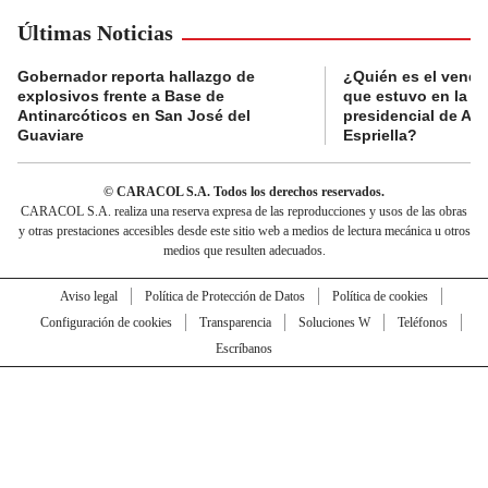
Últimas Noticias
Gobernador reporta hallazgo de
¿Quién es el vende
explosivos frente a Base de
que estuvo en la p
Antinarcóticos en San José del
presidencial de Abe
Guaviare
Espriella?
© CARACOL S.A. Todos los derechos reservados.
CARACOL S.A. realiza una reserva expresa de las reproducciones y usos de las obras
y otras prestaciones accesibles desde este sitio web a medios de lectura mecánica u otros
medios que resulten adecuados.
Aviso legal
Política de Protección de Datos
Política de cookies
Configuración de cookies
Transparencia
Soluciones W
Teléfonos
Escríbanos