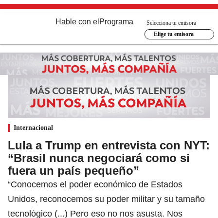
Hable con el
Programa
Selecciona tu emisora
Elige tu emisora
Internacional
Lula a Trump en entrevista con NYT:
“Brasil nunca negociará como si
fuera un país pequeño”
“Conocemos el poder económico de Estados
Unidos, reconocemos su poder militar y su tamaño
tecnológico (...) Pero eso no nos asusta. Nos