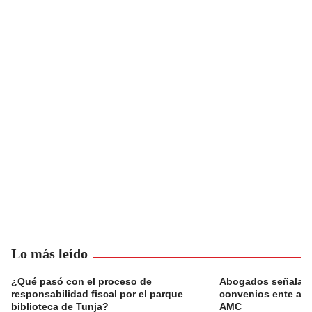
Lo más leído
¿Qué pasó con el proceso de
Abogados señalan 
responsabilidad fiscal por el parque
convenios ente alc
biblioteca de Tunja?
AMC