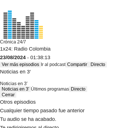
Crónica 24/7
1x24: Radio Colombia
23/08/2024
- 01:38:13
Ver más episodios
Ir al podcast
Compartir
Directo
Noticias en 3′
Noticias en 3′
Noticias en 3′
Últimos programas
Directo
Cerrar
Otros episodios
Cualquier tiempo pasado fue anterior
Tu audio se ha acabado.
Te redirigiremos al directo.