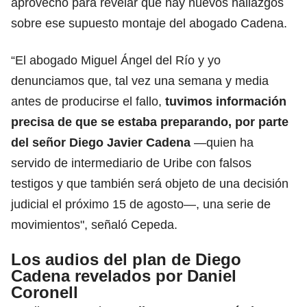
aprovechó para revelar que hay nuevos hallazgos
sobre ese supuesto montaje del abogado Cadena.
“El abogado Miguel Ángel del Río y yo
denunciamos que, tal vez una semana y media
antes de producirse el fallo,
tuvimos información
precisa de que se estaba preparando, por parte
del señor Diego Javier Cadena
—quien ha
servido de intermediario de Uribe con falsos
testigos y que también será objeto de una decisión
judicial el próximo 15 de agosto—, una serie de
movimientos", señaló Cepeda.
Los audios del plan de Diego
Cadena revelados por Daniel
Coronell