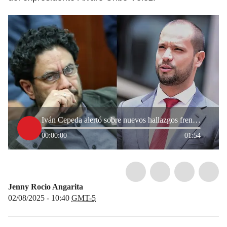
Iván Cepeda alertó sobre nuevos hallazgos frente a supuesto montaje que habría planeado Diego Cadena
00:00:00
01:54
Jenny Rocio Angarita
02/08/2025 - 10:40
GMT-5