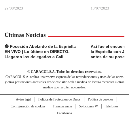
29/08/2023
13/07/2023
Últimas Noticias
🔴 Posesión Abelardo de la Espriella
Así fue el encuentr
EN VIVO | Lo último en DIRECTO:
la Espriella con Jav
Llegaron los delegados a Cali
antes de su posesi
© CARACOL S.A. Todos los derechos reservados.
CARACOL S.A. realiza una reserva expresa de las reproducciones y usos de las obras
y otras prestaciones accesibles desde este sitio web a medios de lectura mecánica u otros
medios que resulten adecuados.
Aviso legal
Política de Protección de Datos
Política de cookies
Configuración de cookies
Transparencia
Soluciones W
Teléfonos
Escríbanos