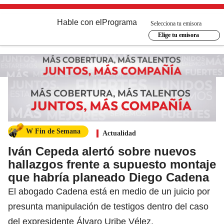
Hable con el
Programa
Selecciona tu emisora
Elige tu emisora
W Fin de Semana
Actualidad
Iván Cepeda alertó sobre nuevos
hallazgos frente a supuesto montaje
que habría planeado Diego Cadena
El abogado Cadena está en medio de un juicio por
presunta manipulación de testigos dentro del caso
del expresidente Álvaro Uribe Vélez.