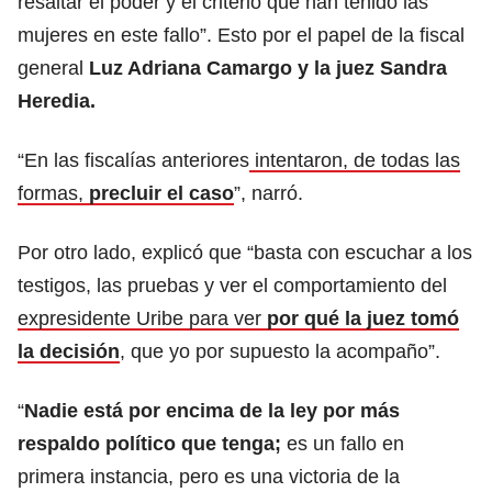
resaltar el poder y el criterio que han tenido las
mujeres en este fallo”. Esto por el papel de la fiscal
general
Luz Adriana Camargo y la juez Sandra
Heredia.
“En las fiscalías anteriores
intentaron, de todas las
formas,
precluir el caso
”, narró.
Por otro lado, explicó que “basta con escuchar a los
testigos, las pruebas y ver el comportamiento del
expresidente Uribe para ver
por qué la juez tomó
la decisión
, que yo por supuesto la acompaño”.
“
Nadie está por encima de la ley por más
respaldo político que tenga;
es un fallo en
primera instancia, pero es una victoria de la