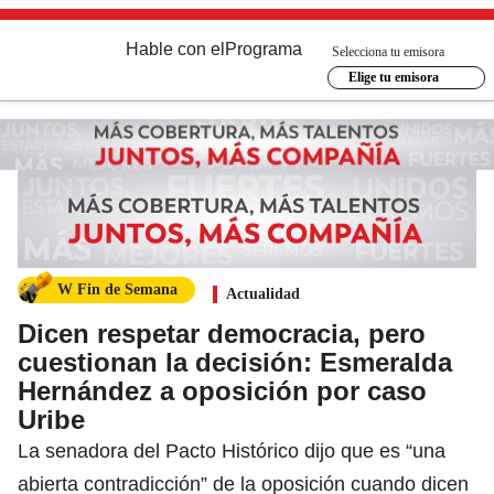
Hable con el
Programa
Selecciona tu emisora
Elige tu emisora
W Fin de Semana
Actualidad
Dicen respetar democracia, pero
cuestionan la decisión: Esmeralda
Hernández a oposición por caso
Uribe
La senadora del Pacto Histórico dijo que es “una
abierta contradicción” de la oposición cuando dicen