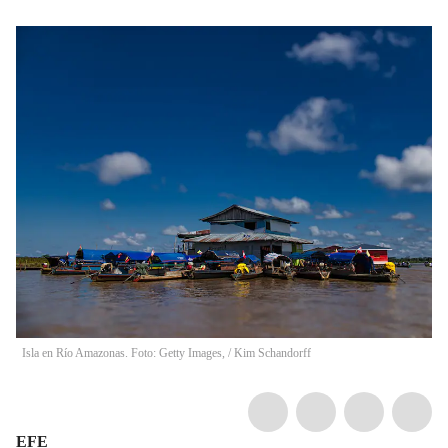
Isla en Río Amazonas. Foto: Getty Images,
/
Kim Schandorff
EFE