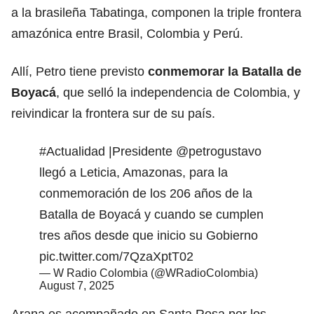
a la brasileña Tabatinga, componen la triple frontera
amazónica entre Brasil, Colombia y Perú.
Allí, Petro tiene previsto
conmemorar la Batalla de
Boyacá
, que selló la independencia de Colombia, y
reivindicar la frontera sur de su país.
#Actualidad
|Presidente
@petrogustavo
llegó a Leticia, Amazonas, para la
conmemoración de los 206 años de la
Batalla de Boyacá y cuando se cumplen
tres años desde que inicio su Gobierno
pic.twitter.com/7QzaXptT02
— W Radio Colombia (@WRadioColombia)
August 7, 2025
Arana es acompañado en Santa Rosa por los