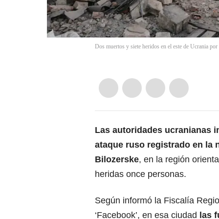
Dos muertos y siete heridos en el este de Ucrania por
Las autoridades ucranianas i
ataque ruso
registrado en la 
Bilozerske
, en la región orien
heridas once personas.
Según informó la Fiscalía Regio
‘Facebook’, en esa ciudad
las 