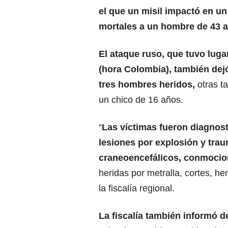
el que un misil impactó en un 
mortales a un hombre de 43 a
El ataque ruso, que tuvo lugar
(hora Colombia), también dejó
tres hombres
heridos
,
otras t
un chico de 16 años.
“
Las víctimas fueron diagnos
lesiones por explosión y tra
craneoencefálicos, conmocio
heridas por metralla, cortes, 
la fiscalía regional.
La fiscalía también informó d