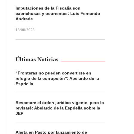
Imputaciones de la Fiscalía son
caprichosas y ocurrentes: Luis Fernando
Andrade
18/08/2023
Últimas Noticias
“Fronteras no pueden convertirse en
refugio de la corrupción”: Abelardo de la
Espriella
Respetaré el orden jurídico vigente, pero lo
revisaré: Abelardo de la Espriella sobre la
JEP
Alerta en Pasto por lanzamiento de