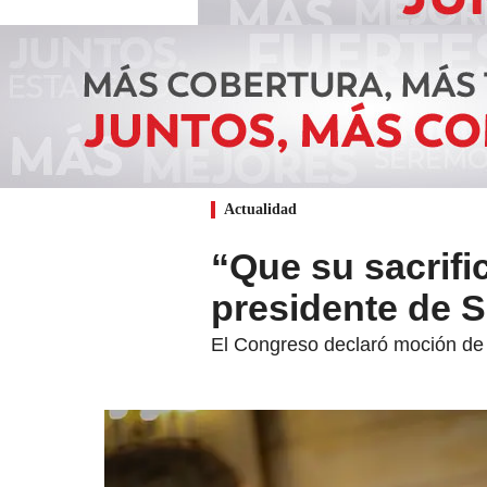
Actualidad
“Que su sacrifi
presidente de 
El Congreso declaró moción de d