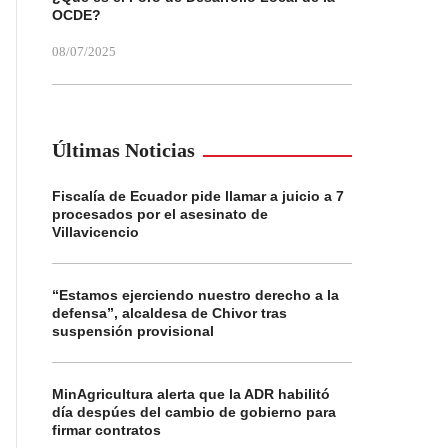
OCDE?
08/07/2025
Últimas Noticias
Fiscalía de Ecuador pide llamar a juicio a 7
procesados por el asesinato de
Villavicencio
“Estamos ejerciendo nuestro derecho a la
defensa”, alcaldesa de Chivor tras
suspensión provisional
MinAgricultura alerta que la ADR habilitó
día despúes del cambio de gobierno para
firmar contratos