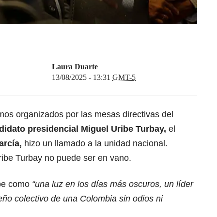
Laura Duarte
13/08/2025 - 13:31
GMT-5
os organizados por las mesas directivas del
didato presidencial
Miguel Uribe Turbay,
el
arcía,
hizo un llamado a la unidad nacional.
ribe Turbay no puede ser en vano.
ibe como
“una luz en los días más oscuros, un líder
ño colectivo de una Colombia sin odios ni