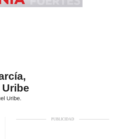
arcía,
 Uribe
el Uribe.