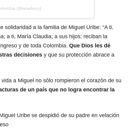
Colombia (@wradioco)
solidaridad a la familia de Miguel Uribe: “A ti,
a; a ti, María Claudia; a sus hijos: reciban la
ongreso y de toda Colombia.
Que Dios les dé
estras decisiones
y que su protección abrace a
a vida a Miguel no sólo rompieron el corazón de su
racturas de un país que no logra encontrar la
Miguel Uribe se despidió de su padre en velación
reso