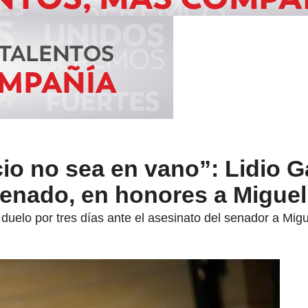
cio no sea en vano”: Lidio G
Senado, en honores a Miguel
uelo por tres días ante el asesinato del senador a Migu