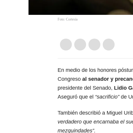
Foto: Cortesía
En medio de los honores póstum
Congreso
al senador y precan
presidente del Senado,
Lidio G
Aseguró que el
“sacrificio”
de U
También describió a Miguel Ur
verdadero que encarnaba el sue
mezquindades”.