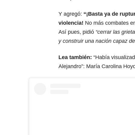
Y agregó:
“¡Basta ya de ruptur
violencia!
No más combates en 
Así pues, pidió
“cerrar las grie
y construir una nación capaz de 
Lea también:
“Había visualizad
Alejandro”: María Carolina Hoy