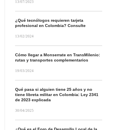
13/07/2023
¿Qué tecnólogos requieren tarjeta
profesional en Colombia? Consulte
13/02/2024
Cómo llegar a Monserrate en TransMilenio:
rutas y transportes complementarios
19/03/2024
Qué pasa si alguien tiene 25 años y no
tiene libreta militar en Colombia: Ley 2341
de 2023 explicada
30/04/2025
¿Qué es el Foro de Desarrollo Local de la