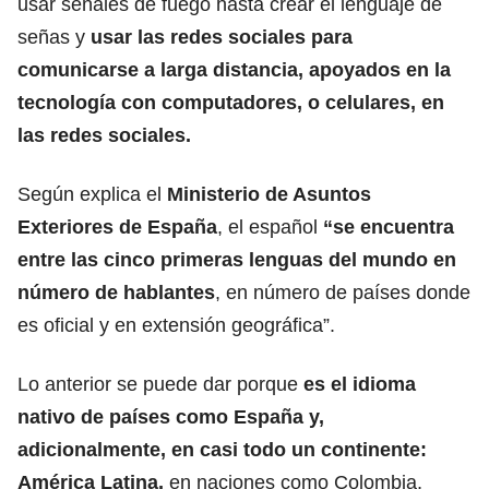
usar señales de fuego hasta crear el lenguaje de
señas y
usar las redes sociales para
comunicarse a larga distancia, apoyados en la
tecnología con computadores, o celulares, en
las redes sociales.
Según explica el
Ministerio de Asuntos
Exteriores de España
, el español
“se encuentra
entre las cinco primeras lenguas del mundo en
número de hablantes
, en número de países donde
es oficial y en extensión geográfica”.
Lo anterior se puede dar porque
es el idioma
nativo de países como España y,
adicionalmente, en casi todo un continente:
América Latina,
en naciones como Colombia,