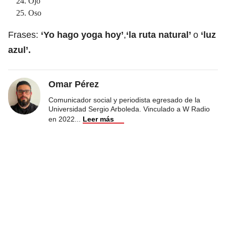
Ojo
Oso
Frases:
‘Yo hago yoga hoy’
,
‘la ruta natural’
o
‘luz
azul’.
Omar Pérez
Comunicador social y periodista egresado de la
Universidad Sergio Arboleda. Vinculado a W Radio
en 2022
...
Leer más