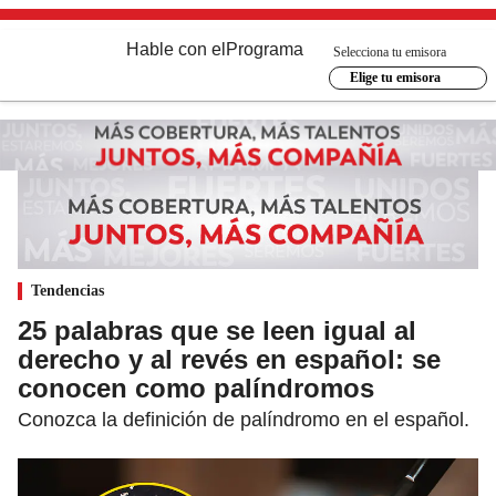
Hable con el
Programa
Selecciona tu emisora
Elige tu emisora
Tendencias
25 palabras que se leen igual al
derecho y al revés en español: se
conocen como palíndromos
Conozca la definición de palíndromo en el español.