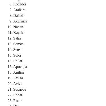
Rodador
Arañara
Dañad
Acurruca
Nadan
Kayak
Salas
Somos
Seres
Solos
Rallar
Apocopa
Anilina
Azuza
Aviva
Sopapos
Radar
Rotor