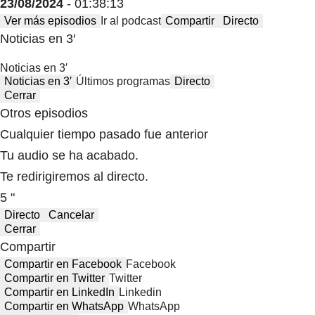
23/08/2024
- 01:38:13
Ver más episodios
Ir al podcast
Compartir
Directo
Noticias en 3′
Noticias en 3′
Noticias en 3′
Últimos programas
Directo
Cerrar
Otros episodios
Cualquier tiempo pasado fue anterior
Tu audio se ha acabado.
Te redirigiremos al directo.
5 "
Directo
Cancelar
Cerrar
Compartir
Compartir en Facebook
Facebook
Compartir en Twitter
Twitter
Compartir en LinkedIn
Linkedin
Compartir en WhatsApp
WhatsApp