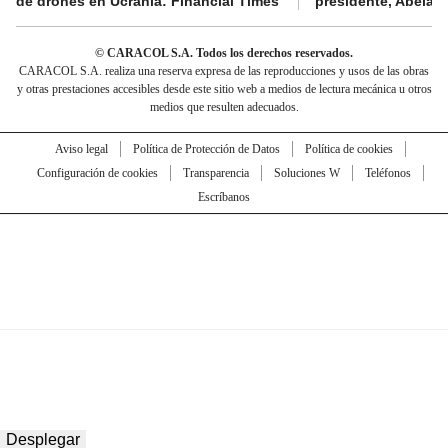
de drones en Ucrania: Financial Times
presidente, Abelard
© CARACOL S.A. Todos los derechos reservados.
CARACOL S.A. realiza una reserva expresa de las reproducciones y usos de las obras
y otras prestaciones accesibles desde este sitio web a medios de lectura mecánica u otros
medios que resulten adecuados.
Aviso legal
Política de Protección de Datos
Política de cookies
Configuración de cookies
Transparencia
Soluciones W
Teléfonos
Escríbanos
Desplegar