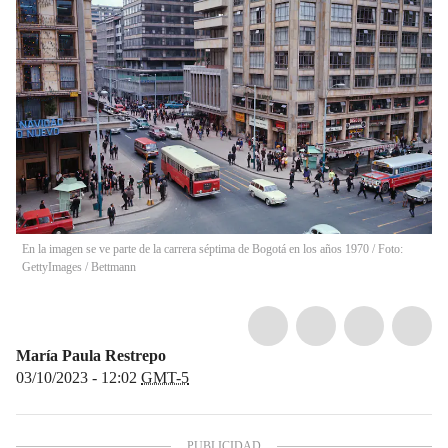
En la imagen se ve parte de la carrera séptima de Bogotá en los años 1970 / Foto:
GettyImages
/
Bettmann
María Paula Restrepo
03/10/2023 - 12:02
GMT-5