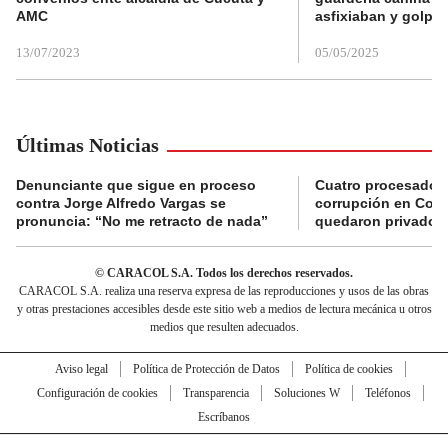
AMC
asfixiaban y golpe
13/07/2023
05/05/2025
Últimas Noticias
Denunciante que sigue en proceso
Cuatro procesados
contra Jorge Alfredo Vargas se
corrupción en Comf
pronuncia: “No me retracto de nada”
quedaron privados d
© CARACOL S.A. Todos los derechos reservados.
CARACOL S.A. realiza una reserva expresa de las reproducciones y usos de las obras
y otras prestaciones accesibles desde este sitio web a medios de lectura mecánica u otros
medios que resulten adecuados.
Aviso legal
Política de Protección de Datos
Política de cookies
Configuración de cookies
Transparencia
Soluciones W
Teléfonos
Escríbanos