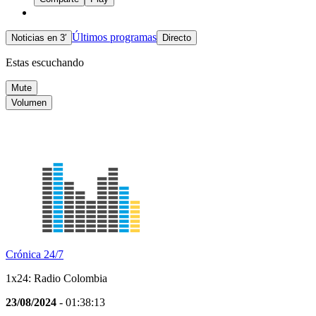
Últimos programas
Noticias en 3′
Directo
Estas escuchando
Mute
Volumen
Crónica 24/7
1x24: Radio Colombia
23/08/2024
- 01:38:13