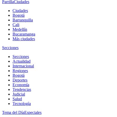
Parrilla
Ciudades
Ciudades
Bogotá
Barranquilla
Cali
Medellín
Bucaramanga
Más ciudades
Secciones
Secciones
Actualidad
Internacional
Regiones
Bogotá
Deportes
Economía
Tendencias
Judicial
Salud
Tecnología
Tema del Día
Especiales