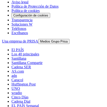
Aviso legal
Política de Protección de Datos
Política de cookies
Configuración de cookies
Transparencia
Soluciones W
Teléfonos
Escríbanos
Una empresa de PRISA
Medios Grupo Prisa
El PAÍS
Los 40 principales
Santillana
Santillana Compartir
Cadena SER
AS.com
adn
Caracol
Huffington Post
UNO
wradio
Cinco Días
Cadena Dial
EL PAÍS Semanal