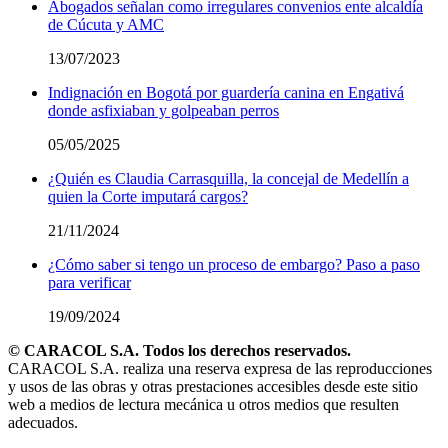
Abogados señalan como irregulares convenios ente alcaldía
de Cúcuta y AMC
13/07/2023
Indignación en Bogotá por guardería canina en Engativá
donde asfixiaban y golpeaban perros
05/05/2025
¿Quién es Claudia Carrasquilla, la concejal de Medellín a
quien la Corte imputará cargos?
21/11/2024
¿Cómo saber si tengo un proceso de embargo? Paso a paso
para verificar
19/09/2024
© CARACOL S.A. Todos los derechos reservados.
CARACOL S.A. realiza una reserva expresa de las reproducciones
y usos de las obras y otras prestaciones accesibles desde este sitio
web a medios de lectura mecánica u otros medios que resulten
adecuados.