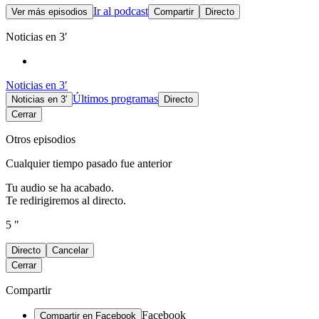
Ir al podcast
Ver más episodios
Compartir
Directo
Noticias en 3′
Noticias en 3′
Últimos programas
Noticias en 3′
Directo
Cerrar
Otros episodios
Cualquier tiempo pasado fue anterior
Tu audio se ha acabado.
Te redirigiremos al directo.
5 "
Directo
Cancelar
Cerrar
Compartir
Facebook
Compartir en Facebook