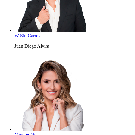
W Sin Carreta
Juan Diego Alvira
Mujeres W