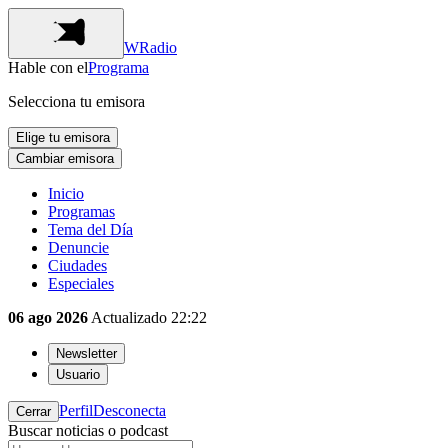
WRadio
Hable con el
Programa
Selecciona tu emisora
Elige tu emisora
Cambiar emisora
Inicio
Programas
Tema del Día
Denuncie
Ciudades
Especiales
06 ago 2026
Actualizado
22:22
Newsletter
Usuario
Perfil
Desconecta
Cerrar
Buscar noticias o podcast