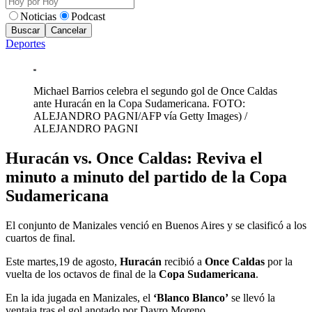
Noticias
Podcast
Buscar
Cancelar
Deportes
Michael Barrios celebra el segundo gol de Once Caldas
ante Huracán en la Copa Sudamericana. FOTO:
ALEJANDRO PAGNI/AFP vía Getty Images)
/
ALEJANDRO PAGNI
Huracán vs. Once Caldas: Reviva el
minuto a minuto del partido de la Copa
Sudamericana
El conjunto de Manizales venció en Buenos Aires y se clasificó a los
cuartos de final.
Este martes,19 de agosto,
Huracán
recibió a
Once Caldas
por la
vuelta de los octavos de final de la
Copa Sudamericana
.
En la ida jugada en Manizales, el
‘Blanco Blanco’
se llevó la
ventaja tras el gol anotado por Dayro Moreno.