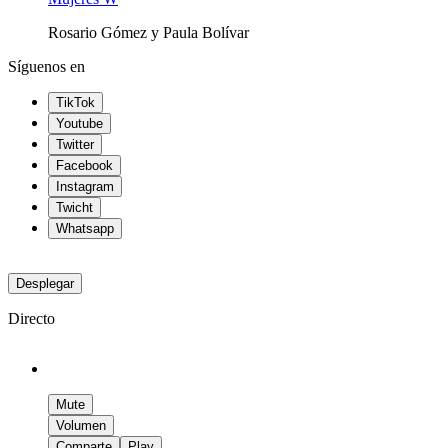
Rosario Gómez y Paula Bolívar
Síguenos en
TikTok
Youtube
Twitter
Facebook
Instagram
Twicht
Whatsapp
Desplegar
Directo
Mute
Volumen
Comparte
Play