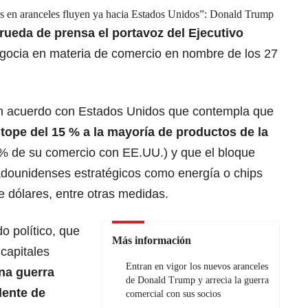
es en aranceles fluyen ya hacia Estados Unidos”: Donald Trump
n rueda de prensa el portavoz del Ejecutivo
negocia en materia de comercio en nombre de los 27
 un acuerdo con Estados Unidos que contempla que
tope del 15 % a la mayoría de productos de la
 de su comercio con EE.UU.) y que el bloque
dounidenses estratégicos como energía o chips
 dólares, entre otras medidas.
o político, que
Más información
capitales
Entran en vigor los nuevos aranceles
una guerra
de Donald Trump y arrecia la guerra
dente de
comercial con sus socios