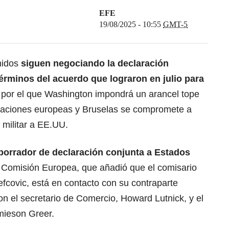
EFE
19/08/2025 - 10:55
GMT-5
nidos
siguen negociando la declaración
érminos del acuerdo que lograron en julio para
, por el que Washington impondrá un arancel tope
rtaciones europeas y Bruselas se compromete a
 militar a EE.UU.
borrador de declaración conjunta a Estados
Comisión Europea
, que añadió que el comisario
covic, está en contacto con su contraparte
on el secretario de Comercio, Howard Lutnick, y el
mieson Greer.