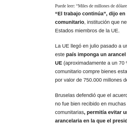
Puede leer:
“Miles de millones de dólar
“El trabajo continúa”
, dijo e
comunitario
, institución que 
Estados miembros de la UE.
La UE llegó en julio pasado a
este
país imponga un arancel 
UE
(aproximadamente a un 70 %
comunitario compre
bienes esta
por valor de 750.000 millones
de
Bruselas defendió que el acuerd
no fue bien recibido en muchas 
comunitarias
, permitía evitar 
arancelaria en la que el presi