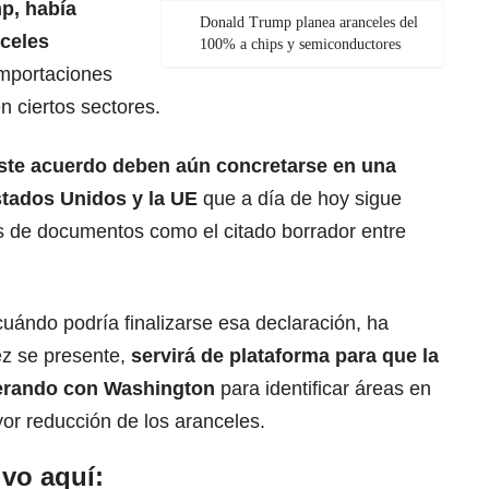
p, había
Donald Trump planea aranceles del
celes
100% a chips y semiconductores
importaciones
n ciertos sectores.
 este acuerdo deben aún concretarse en
una
stados Unidos y la UE
que a día de hoy sigue
 de documentos como el citado borrador entre
uándo podría finalizarse esa declaración, ha
ez se presente,
servirá de plataforma para que
la
erando con Washington
para identificar áreas en
or reducción de los aranceles.
vo aquí: