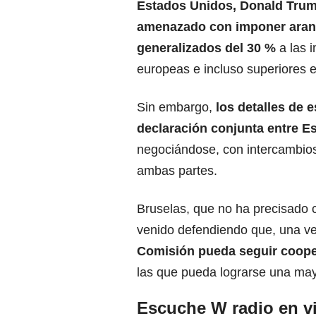
Estados Unidos, Donald Trum
amenazado con imponer
aran
generalizados del 30 %
a las 
europeas e incluso superiores e
Sin embargo,
los detalles de
declaración conjunta entre E
negociándose, con intercambios
ambas partes.
Bruselas, que no ha precisado c
venido defendiendo que, una v
Comisión pueda seguir coop
las que pueda lograrse una may
Escuche W radio en vi