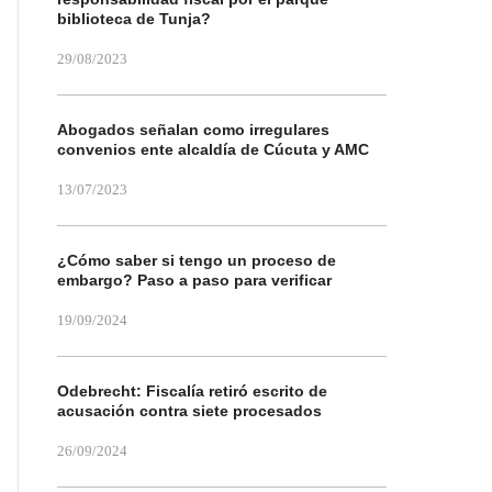
biblioteca de Tunja?
29/08/2023
Abogados señalan como irregulares
convenios ente alcaldía de Cúcuta y AMC
13/07/2023
¿Cómo saber si tengo un proceso de
embargo? Paso a paso para verificar
19/09/2024
Odebrecht: Fiscalía retiró escrito de
acusación contra siete procesados
26/09/2024