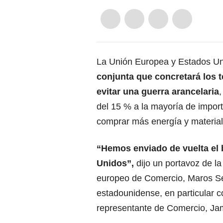
La Unión Europea y Estados U
conjunta que concretará los t
evitar
una guerra arancelaria
del 15 % a la mayoría de impo
comprar más energía y material
“Hemos enviado de vuelta el 
Unidos”,
dijo un portavoz de la
europeo de Comercio, Maros Sef
estadounidense, en particular c
representante de Comercio, Ja