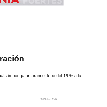
ración
aís imponga un arancel tope del 15 % a la