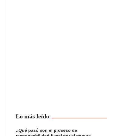
Lo más leído
¿Qué pasó con el proceso de
responsabilidad fiscal por el parque