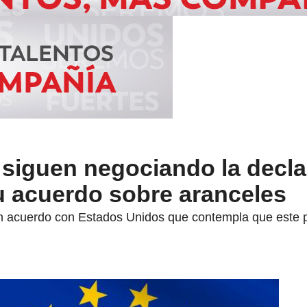
 siguen negociando la decla
u acuerdo sobre aranceles
un acuerdo con Estados Unidos que contempla que este p