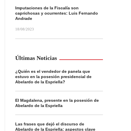
Imputaciones de la Fiscalía son
caprichosas y ocurrentes: Luis Fernando
Andrade
18/08/2023
Últimas Noticias
¿Quién es el vendedor de panela que
estuvo en la posesión presidencial de
Abelardo de la Espriella?
El Magdalena, presente en la posesión de
Abelardo de la Espriella
Las frases que dejó el discurso de
Abelardo de la Espriella: aspectos clave