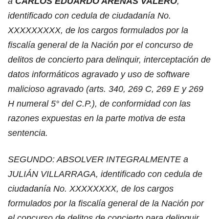
a
CARLOS EDUARDO ARENAS VALERO
,
identificado con cedula de ciudadanía No.
XXXXXXXXX, de los cargos formulados por la
fiscalía general de la Nación por el concurso de
delitos de concierto para delinquir, interceptación de
datos informáticos agravado y uso de software
malicioso agravado (arts. 340, 269 C, 269 E y 269
H numeral 5° del C.P.), de conformidad con las
razones expuestas en la parte motiva de esta
sentencia.
SEGUNDO: ABSOLVER INTEGRALMENTE a
JULIÁN VILLARRAGA, identificado con cedula de
ciudadanía No. XXXXXXXX, de los cargos
formulados por la fiscalía general de la Nación por
el concurso de delitos de concierto para delinquir,