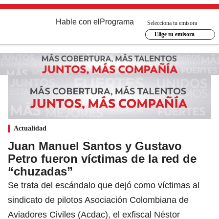
Hable con el
Programa
Selecciona tu emisora
Elige tu emisora
Actualidad
Juan Manuel Santos y Gustavo
Petro fueron víctimas de la red de
“chuzadas”
Se trata del escándalo que dejó como víctimas al
sindicato de pilotos Asociación Colombiana de
Aviadores Civiles (Acdac), el exfiscal Néstor