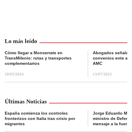
Lo más leído
Cómo llegar a Monserrate en
Abogados señalan 
TransMilenio: rutas y transportes
convenios ente alc
complementarios
AMC
19/03/2024
13/07/2023
Últimas Noticias
España comienza los controles
Jorge Eduardo Mo
fronterizos con Italia tras crisis por
ministro de Defens
migrantes
mensaje a la fuerza