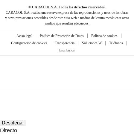
© CARACOL S.A. Todos los derechos reservados.
CARACOL S.A. realiza una reserva expresa de las reproducciones y usos de las obras
y otras prestaciones accesibles desde este sitio web a medios de lectura mecánica u otros
medios que resulten adecuados.
Aviso legal
Política de Protección de Datos
Política de cookies
Configuración de cookies
Transparencia
Soluciones W
Teléfonos
Escríbanos
Desplegar
Directo