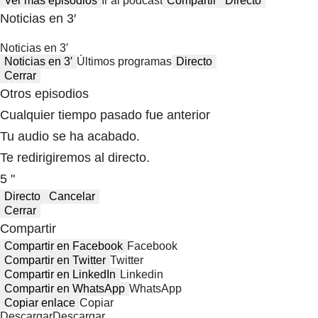
Ver más episodios
Ir al podcast
Compartir
Directo
Noticias en 3′
Noticias en 3′
Noticias en 3′
Últimos programas
Directo
Cerrar
Otros episodios
Cualquier tiempo pasado fue anterior
Tu audio se ha acabado.
Te redirigiremos al directo.
5 "
Directo
Cancelar
Cerrar
Compartir
Compartir en Facebook
Facebook
Compartir en Twitter
Twitter
Compartir en LinkedIn
Linkedin
Compartir en WhatsApp
WhatsApp
Copiar enlace
Copiar
Descargar
Descargar