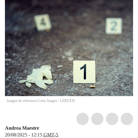
Imagen de referencia Getty Images
/
LEREXIS
Andrea Maestre
20/08/2025 - 12:15
GMT-5