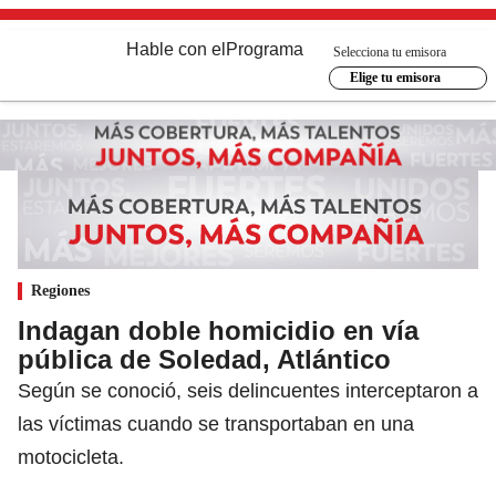
Hable con el
Programa
Selecciona tu emisora
Elige tu emisora
Regiones
Indagan doble homicidio en vía
pública de Soledad, Atlántico
Según se conoció, seis delincuentes interceptaron a
las víctimas cuando se transportaban en una
motocicleta.