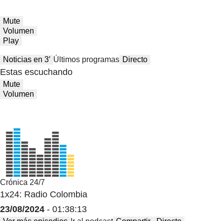
Mute
Volumen
Play
Noticias en 3′
Últimos programas
Directo
Estas escuchando
Mute
Volumen
Crónica 24/7
1x24: Radio Colombia
23/08/2024
- 01:38:13