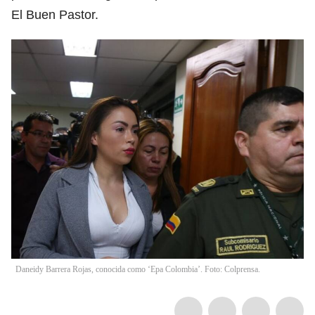
El Buen Pastor.
Daneidy Barrera Rojas, conocida como ‘Epa Colombia’. Foto: Colprensa.