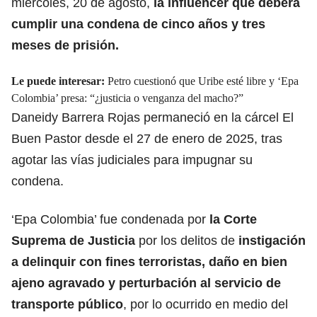
miércoles, 20 de agosto,
la influencer que deberá
cumplir una condena de cinco años y tres
meses de prisión.
Le puede interesar:
Petro cuestionó que Uribe esté libre y ‘Epa
Colombia’ presa: “¿justicia o venganza del macho?”
Daneidy Barrera Rojas permaneció en la cárcel El
Buen Pastor desde el 27 de enero de 2025, tras
agotar las vías judiciales para impugnar su
condena.
‘Epa Colombia’ fue condenada por
la Corte
Suprema de Justicia
por los delitos de
instigación
a delinquir con fines terroristas, daño en bien
ajeno agravado y perturbación al servicio de
transporte público
, por lo ocurrido en medio del