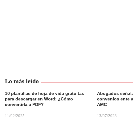
Lo más leído
10 plantillas de hoja de vida gratuitas
Abogados señalan 
para descargar en Word: ¿Cómo
convenios ente alc
convertirla a PDF?
AMC
11/02/2025
13/07/2023