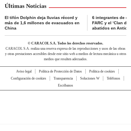
Últimas Noticias
El tifón Dolphin deja lluvias récord y
6 integrantes de di
más de 1,6 millones de evacuados en
FARC y el ‘Clan del
China
abatidos en Antioq
© CARACOL S.A. Todos los derechos reservados.
CARACOL S.A. realiza una reserva expresa de las reproducciones y usos de las obras
y otras prestaciones accesibles desde este sitio web a medios de lectura mecánica u otros
medios que resulten adecuados.
Aviso legal
Política de Protección de Datos
Política de cookies
Configuración de cookies
Transparencia
Soluciones W
Teléfonos
Escríbanos