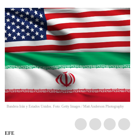
Bandera Irán y Estados Unidos. Foto: Getty Images
/
Matt Anderson Photography
EFE