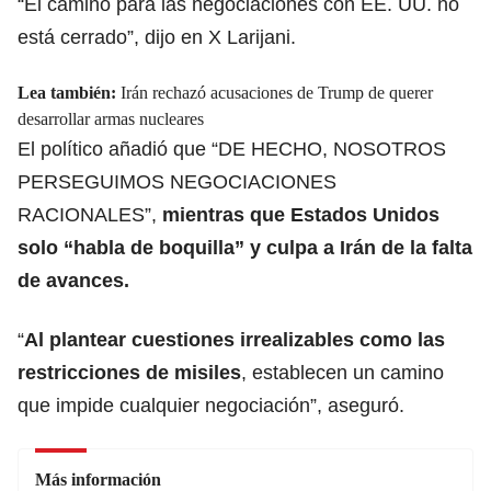
“El camino para las negociaciones con EE. UU. no
está cerrado”, dijo en X Larijani.
Lea también:
Irán rechazó acusaciones de Trump de querer
desarrollar armas nucleares
El político añadió que “DE HECHO, NOSOTROS
PERSEGUIMOS NEGOCIACIONES
RACIONALES”,
mientras que Estados Unidos
solo “habla de boquilla” y
culpa a Irán de la falta
de avances.
“
Al plantear cuestiones irrealizables como las
restricciones de misiles
, establecen un camino
que impide cualquier negociación”, aseguró.
Más información